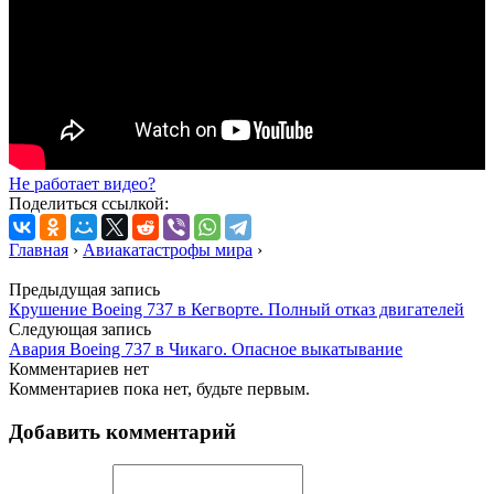
Не работает видео?
Поделиться ссылкой:
Главная
›
Авиакатастрофы мира
›
Предыдущая запись
Крушение Boeing 737 в Кегворте. Полный отказ двигателей
Следующая запись
Авария Boeing 737 в Чикаго. Опасное выкатывание
Комментариев нет
Комментариев пока нет, будьте первым.
Добавить комментарий