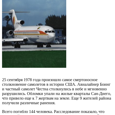
25 сентября 1978 года произошло самое смертоносное
столкновение самолетов в истории США. Авиалайнер Боинг
и частный самолет Честна столкнулись в небе и мгновенно
разрушились. Обломки упали на жилые кварталы Сан-Диего,
что привело еще к 7 жертвам на земле. Еще 9 жителей района
получили различные ранения.
Всего погибло 144 человека. Расследование показало, что