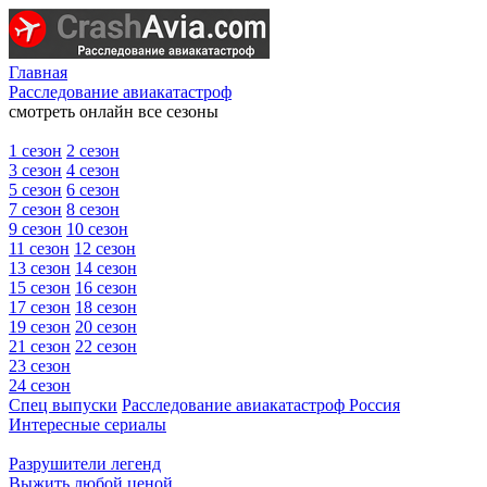
Главная
Расследование авиакатастроф
смотреть онлайн все сезоны
1 сезон
2 сезон
3 сезон
4 сезон
5 сезон
6 сезон
7 сезон
8 сезон
9 сезон
10 сезон
11 сезон
12 сезон
13 сезон
14 сезон
15 сезон
16 сезон
17 сезон
18 сезон
19 сезон
20 сезон
21 сезон
22 сезон
23 сезон
24 сезон
Спец выпуски
Расследование авиакатастроф Россия
Интересные сериалы
Разрушители легенд
Выжить любой ценой