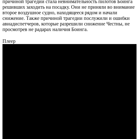
причиной трагедии стала невнимательность пилотов Боинга
решивших заходить на посадку. Они не приняли во внимание
второе воздушное судно, находящееся рядом и начали
снижение. Также причиной трагедии послужили и ошибки
авиадиспетчеров, которые разрешили снижение Честны, не
просмотрев не радарах наличия Боинга.
Плеер