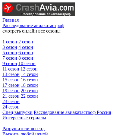
Главная
Расследование авиакатастроф
смотреть онлайн все сезоны
1 сезон
2 сезон
3 сезон
4 сезон
5 сезон
6 сезон
7 сезон
8 сезон
9 сезон
10 сезон
11 сезон
12 сезон
13 сезон
14 сезон
15 сезон
16 сезон
17 сезон
18 сезон
19 сезон
20 сезон
21 сезон
22 сезон
23 сезон
24 сезон
Спец выпуски
Расследование авиакатастроф Россия
Интересные сериалы
Разрушители легенд
Выжить любой ценой