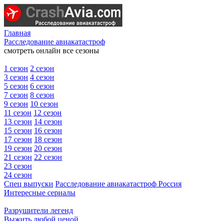
Главная
Расследование авиакатастроф
смотреть онлайн все сезоны
1 сезон
2 сезон
3 сезон
4 сезон
5 сезон
6 сезон
7 сезон
8 сезон
9 сезон
10 сезон
11 сезон
12 сезон
13 сезон
14 сезон
15 сезон
16 сезон
17 сезон
18 сезон
19 сезон
20 сезон
21 сезон
22 сезон
23 сезон
24 сезон
Спец выпуски
Расследование авиакатастроф Россия
Интересные сериалы
Разрушители легенд
Выжить любой ценой