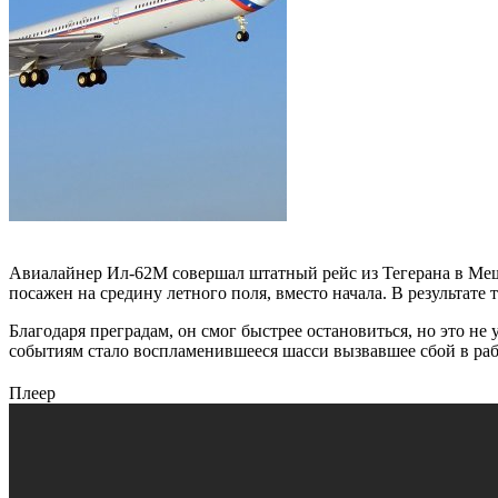
Авиалайнер Ил-62М совершал штатный рейс из Тегерана в Меш
посажен на средину летного поля, вместо начала. В результате
Благодаря преградам, он смог быстрее остановиться, но это не
событиям стало воспламенившееся шасси вызвавшее сбой в раб
Плеер