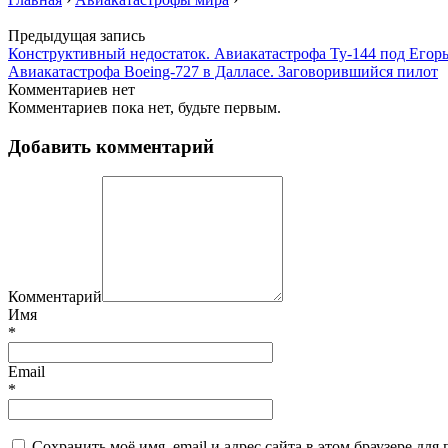
Предыдущая запись
Конструктивный недостаток. Авиакатастрофа Ту-144 под Егор
Авиакатастрофа Boeing-727 в Далласе. Заговорившийся пилот
Комментариев нет
Комментариев пока нет, будьте первым.
Добавить комментарий
Комментарий
Имя
*
Email
*
Сохранить моё имя, email и адрес сайта в этом браузере д