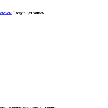
ьевском
Следующая запись
ля последующих моих комментариев.