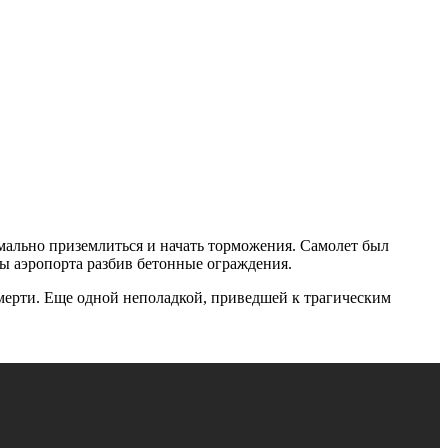
мально приземлиться и начать торможения. Самолет был
лы аэропорта разбив бетонные ограждения.
 смерти. Еще одной неполадкой, приведшей к трагическим