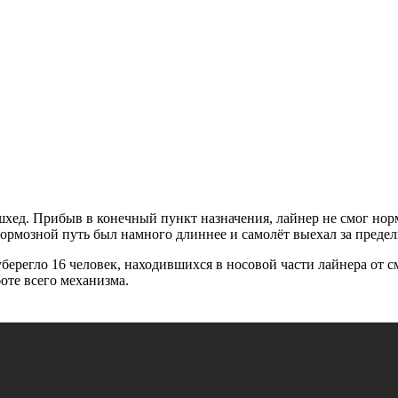
хед. Прибыв в конечный пункт назначения, лайнер не смог нор
 тормозной путь был намного длиннее и самолёт выехал за преде
 уберегло 16 человек, находившихся в носовой части лайнера от
оте всего механизма.