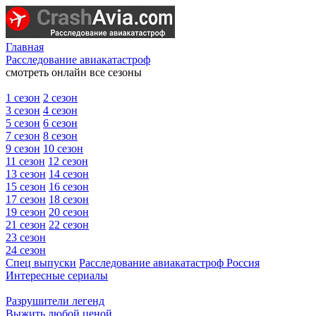
Главная
Расследование авиакатастроф
смотреть онлайн все сезоны
1 сезон
2 сезон
3 сезон
4 сезон
5 сезон
6 сезон
7 сезон
8 сезон
9 сезон
10 сезон
11 сезон
12 сезон
13 сезон
14 сезон
15 сезон
16 сезон
17 сезон
18 сезон
19 сезон
20 сезон
21 сезон
22 сезон
23 сезон
24 сезон
Спец выпуски
Расследование авиакатастроф Россия
Интересные сериалы
Разрушители легенд
Выжить любой ценой