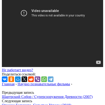
Не работает видео?
Поделиться ссылкой:
Главная
›
Научно познавательные фильмы
›
Предыдущая запись
Шартрский Собор / Суперсооружения Древности (2007)
Следующая запись