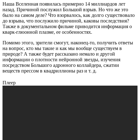
Наша Вселенная появилась примерно 14 миллиардов лет
назад. Причиной послужил Большой взрыв. Но что же это
было на самом деле? Что взорвалось, как долго существовало
до взрыва, что послужило причиной, каковы последствия?
Также в документальном фильме приводится информация о
кварк-глюонной плазме, ее особенностях.
Помимо этого, зрители смогут, наконец-то, получить ответы
на вопрос, кто мы такие и как мы вообще существуем в
природе? А также будет рассказано немало и другой
информации о плотности нейронной звезды, изучения
посредством Большого адронного коллайдера, сжатии
веществ прессом в квадриллионы раз и т. д.
Плеер