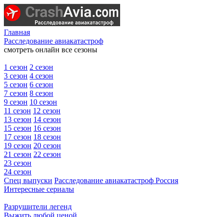
Главная
Расследование авиакатастроф
смотреть онлайн все сезоны
1 сезон
2 сезон
3 сезон
4 сезон
5 сезон
6 сезон
7 сезон
8 сезон
9 сезон
10 сезон
11 сезон
12 сезон
13 сезон
14 сезон
15 сезон
16 сезон
17 сезон
18 сезон
19 сезон
20 сезон
21 сезон
22 сезон
23 сезон
24 сезон
Спец выпуски
Расследование авиакатастроф Россия
Интересные сериалы
Разрушители легенд
Выжить любой ценой