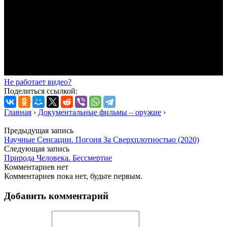
Не работает видео?
Поделиться ссылкой:
Главная
›
Документальные фильмы – оружие
›
Предыдущая запись
Научные Сенсации. Погоня За Сверхплотностью (2020)
Следующая запись
Природа Человека. Бессмертие
Комментариев нет
Комментариев пока нет, будьте первым.
Добавить комментарий