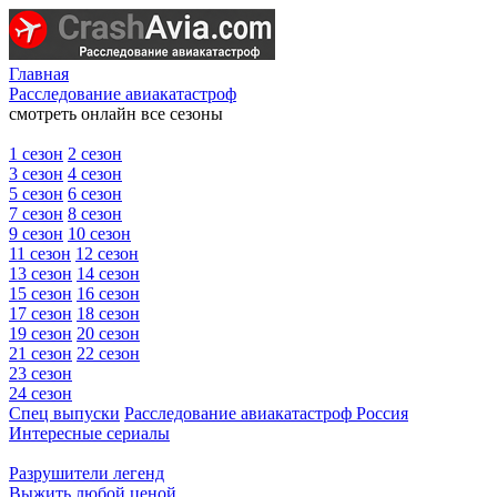
Главная
Расследование авиакатастроф
смотреть онлайн все сезоны
1 сезон
2 сезон
3 сезон
4 сезон
5 сезон
6 сезон
7 сезон
8 сезон
9 сезон
10 сезон
11 сезон
12 сезон
13 сезон
14 сезон
15 сезон
16 сезон
17 сезон
18 сезон
19 сезон
20 сезон
21 сезон
22 сезон
23 сезон
24 сезон
Спец выпуски
Расследование авиакатастроф Россия
Интересные сериалы
Разрушители легенд
Выжить любой ценой