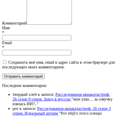
Комментарий
Имя
*
Email
*
Сохранить моё имя, email и адрес сайта в этом браузере для
последующих моих комментариев.
П
оследние комментарии
твердый хлеб
к записи:
Расследования авиакатастроф.
26 сезон 9 серия. Заход в муссон
"
мои уши.... за озвучку
взялась ИИ?
.."
рот
к записи:
Расследования авиакатастроф. 26 сезон 3
серия. Идеальный шторм
"
Рот еб@л этого плеера