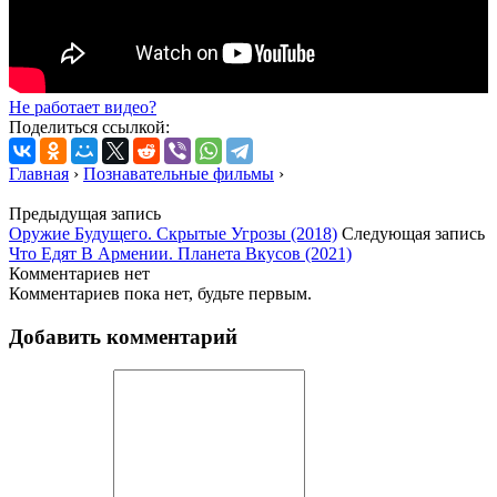
Не работает видео?
Поделиться ссылкой:
Главная
›
Познавательные фильмы
›
Предыдущая запись
Оружие Будущего. Скрытые Угрозы (2018)
Следующая запись
Что Едят В Армении. Планета Вкусов (2021)
Комментариев нет
Комментариев пока нет, будьте первым.
Добавить комментарий