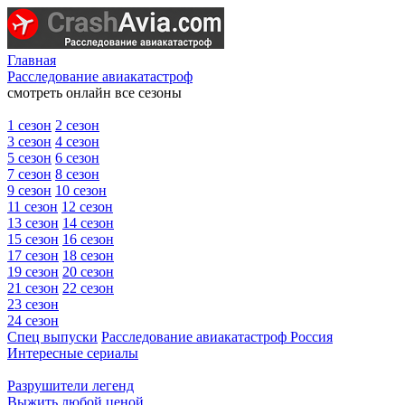
Главная
Расследование авиакатастроф
смотреть онлайн все сезоны
1 сезон
2 сезон
3 сезон
4 сезон
5 сезон
6 сезон
7 сезон
8 сезон
9 сезон
10 сезон
11 сезон
12 сезон
13 сезон
14 сезон
15 сезон
16 сезон
17 сезон
18 сезон
19 сезон
20 сезон
21 сезон
22 сезон
23 сезон
24 сезон
Спец выпуски
Расследование авиакатастроф Россия
Интересные сериалы
Разрушители легенд
Выжить любой ценой