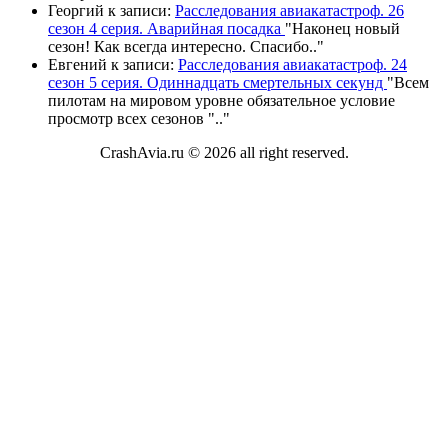
Георгий
к записи:
Расследования авиакатастроф. 26
сезон 4 серия. Аварийная посадка
"
Наконец новый
сезон! Как всегда интересно. Спасибо
.."
Евгений
к записи:
Расследования авиакатастроф. 24
сезон 5 серия. Одиннадцать смертельных секунд
"
Всем
пилотам на мировом уровне обязательное условие
просмотр всех сезонов "
.."
CrashAvia.ru © 2026 all right reserved.