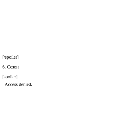
[/spoiler]
6. Сезон
[spoiler]