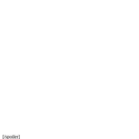
[/spoiler]