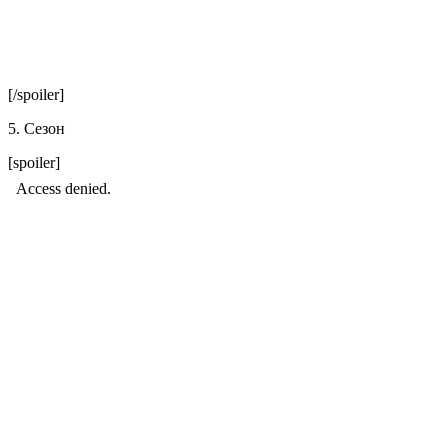
[/spoiler]
5. Сезон
[spoiler]