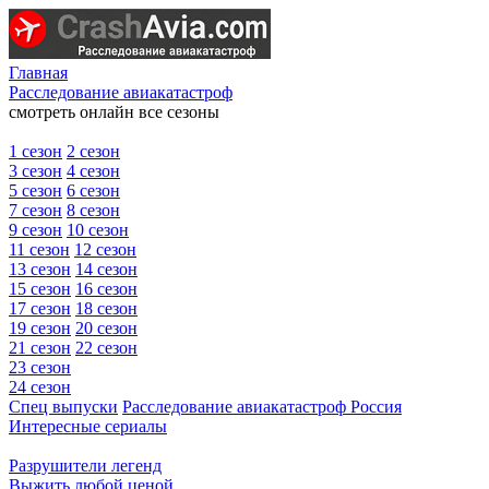
Главная
Расследование авиакатастроф
смотреть онлайн все сезоны
1 сезон
2 сезон
3 сезон
4 сезон
5 сезон
6 сезон
7 сезон
8 сезон
9 сезон
10 сезон
11 сезон
12 сезон
13 сезон
14 сезон
15 сезон
16 сезон
17 сезон
18 сезон
19 сезон
20 сезон
21 сезон
22 сезон
23 сезон
24 сезон
Спец выпуски
Расследование авиакатастроф Россия
Интересные сериалы
Разрушители легенд
Выжить любой ценой