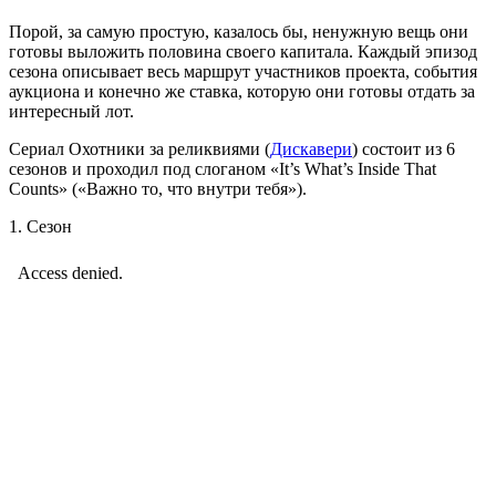
Порой, за самую простую, казалось бы, ненужную вещь они
готовы выложить половина своего капитала. Каждый эпизод
сезона описывает весь маршрут участников проекта, события
аукциона и конечно же ставка, которую они готовы отдать за
интересный лот.
Сериал Охотники за реликвиями (
Дискавери
) состоит из 6
сезонов и проходил под слоганом «It’s What’s Inside That
Counts» («Важно то, что внутри тебя»).
1. Сезон