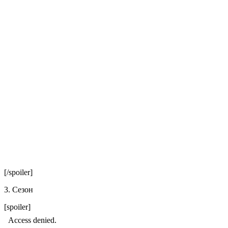
[/spoiler]
3. Сезон
[spoiler]