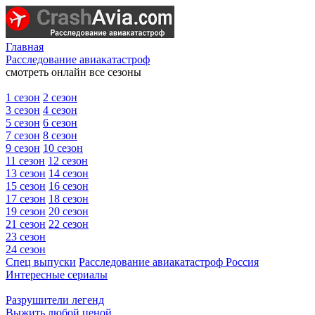
Главная
Расследование авиакатастроф
смотреть онлайн все сезоны
1 сезон
2 сезон
3 сезон
4 сезон
5 сезон
6 сезон
7 сезон
8 сезон
9 сезон
10 сезон
11 сезон
12 сезон
13 сезон
14 сезон
15 сезон
16 сезон
17 сезон
18 сезон
19 сезон
20 сезон
21 сезон
22 сезон
23 сезон
24 сезон
Спец выпуски
Расследование авиакатастроф Россия
Интересные сериалы
Разрушители легенд
Выжить любой ценой