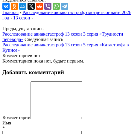
Главная
›
Расследование авиакатастроф, смотреть онлайн 2026
год
›
13 сезон
›
Предыдущая запись
Расследование авиакатастроф 13 сезон 3 серия «Трудности
перевода»
Следующая запись
Расследование авиакатастроф 13 сезон 5 серия «Катастрофа в
Куинсе»
Комментариев нет
Комментариев пока нет, будьте первым.
Добавить комментарий
Комментарий
Имя
*