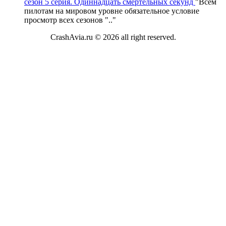
сезон 5 серия. Одиннадцать смертельных секунд
"
Всем
пилотам на мировом уровне обязательное условие
просмотр всех сезонов "
.."
CrashAvia.ru © 2026 all right reserved.