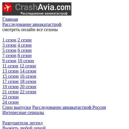
Главная
Расследование авиакатастроф
смотреть онлайн все сезоны
1 сезон
2 сезон
3 сезон
4 сезон
5 сезон
6 сезон
7 сезон
8 сезон
9 сезон
10 сезон
11 сезон
12 сезон
13 сезон
14 сезон
15 сезон
16 сезон
17 сезон
18 сезон
19 сезон
20 сезон
21 сезон
22 сезон
23 сезон
24 сезон
Спец выпуски
Расследование авиакатастроф Россия
Интересные сериалы
Разрушители легенд
Выжить любой ценой