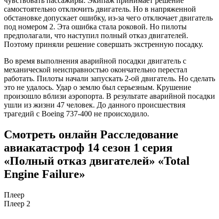
чувствовать пассажиры. Экипаж принимает решение
самостоятельно отключить двигатель. Но в напряженной
обстановке допускает ошибку, из-за чего отключает двигатель
под номером 2. Эта ошибка стала роковой. Но пилоты
предполагали, что наступил полный отказ двигателей.
Поэтому приняли решение совершать экстренную посадку.
Во время выполнения аварийной посадки двигатель с
механической неисправностью окончательно перестал
работать. Пилоты начали запускать 2-ой двигатель. Но сделать
это не удалось. Удар о землю был серьезным. Крушение
произошло вблизи аэропорта. В результате аварийной посадки
ушли из жизни 47 человек. До данного происшествия
трагедий с Boeing 737-400 не происходило.
Смотреть онлайн Расследование
авиакатастроф 14 сезон 1 серия
«Полный отказ двигателей» «Total
Engine Failure»
Плеер
Плеер 2