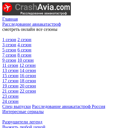
Главная
Расследование авиакатастроф
смотреть онлайн все сезоны
1 сезон
2 сезон
3 сезон
4 сезон
5 сезон
6 сезон
7 сезон
8 сезон
9 сезон
10 сезон
11 сезон
12 сезон
13 сезон
14 сезон
15 сезон
16 сезон
17 сезон
18 сезон
19 сезон
20 сезон
21 сезон
22 сезон
23 сезон
24 сезон
Спец выпуски
Расследование авиакатастроф Россия
Интересные сериалы
Разрушители легенд
Выжить любой ценой