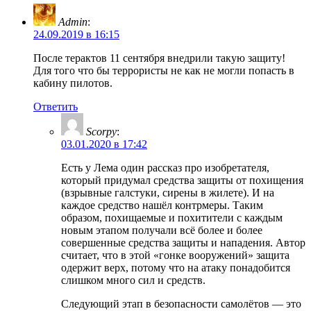
Admin
:
24.09.2019 в 16:15
После терактов 11 сентября внедрили такую защиту!
Для того что бы террористы не как не могли попасть в
кабину пилотов.
Ответить
Scorpy
:
03.01.2020 в 17:42
Есть у Лема один рассказ про изобретателя,
который придумал средства защиты от похищения
(взрывные галстуки, сирены в жилете). И на
каждое средство нашёл контрмеры. Таким
образом, похищаемые и похитители с каждым
новым этапом получали всё более и более
совершенные средства защиты и нападения. Автор
считает, что в этой «гонке вооружений» защита
одержит верх, потому что на атаку понадобится
слишком много сил и средств.
Следующий этап в безопасности самолётов — это