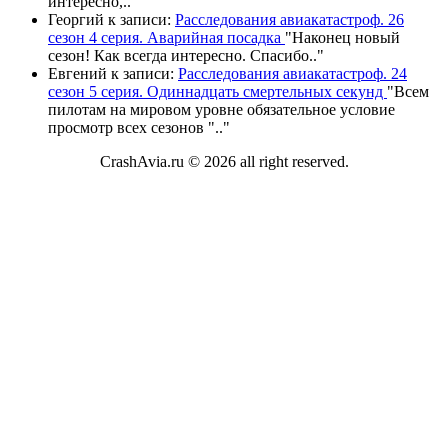
интересно,
.."
Георгий
к записи:
Расследования авиакатастроф. 26
сезон 4 серия. Аварийная посадка
"
Наконец новый
сезон! Как всегда интересно. Спасибо
.."
Евгений
к записи:
Расследования авиакатастроф. 24
сезон 5 серия. Одиннадцать смертельных секунд
"
Всем
пилотам на мировом уровне обязательное условие
просмотр всех сезонов "
.."
CrashAvia.ru © 2026 all right reserved.