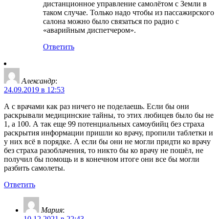
дистанционное управление самолётом с Земли в
таком случае. Только надо чтобы из пассажирского
салона можно было связаться по радио с
«аварийным диспетчером».
Ответить
Александр
:
24.09.2019 в 12:53
А с врачами как раз ничего не поделаешь. Если бы они
раскрывали медицинские тайны, то этих любицев было бы не
1, а 100. А так еще 99 потенциальных самоубийц без страха
раскрытия информации пришли ко врачу, пропили таблетки и
у них всё в порядке. А если бы они не могли придти ко врачу
без страха разоблачения, то никто бы ко врачу не пошёл, не
получил бы помощь и в конечном итоге они все бы могли
разбить самолеты.
Ответить
Мария
:
10.12.2021 в 22:43