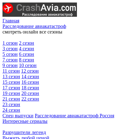
Главная
Расследование авиакатастроф
смотреть онлайн все сезоны
1 сезон
2 сезон
3 сезон
4 сезон
5 сезон
6 сезон
7 сезон
8 сезон
9 сезон
10 сезон
11 сезон
12 сезон
13 сезон
14 сезон
15 сезон
16 сезон
17 сезон
18 сезон
19 сезон
20 сезон
21 сезон
22 сезон
23 сезон
24 сезон
Спец выпуски
Расследование авиакатастроф Россия
Интересные сериалы
Разрушители легенд
Выжить любой ценой