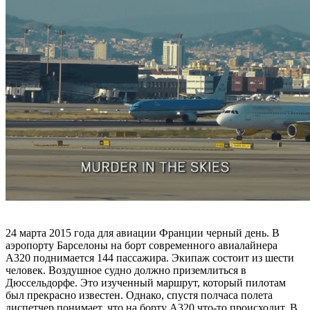
24 марта 2015 года для авиации Франции черный день. В
аэропорту Барселоны на борт современного авиалайнера
A320 поднимается 144 пассажира. Экипаж состоит из шести
человек. Воздушное судно должно приземлиться в
Дюссельдорфе. Это изученный маршрут, который пилотам
был прекрасно известен. Однако, спустя полчаса полета
диспетчер понимает, что на борту A320 что-то происходит. В