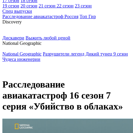
17 сезон
18 сезон
19 сезон
20 сезон
21 сезон
22 сезон
23 сезон
Спец выпуски
Расследование авиакатастроф Россия
Топ Гир
D
iscovery
Дискавери
Выжить любой ценой
N
ational Geographic
National Geographic
Разрушители легенд
Дикий тунец 9 сезон
Чудеса инженерии
Расследование
авиакатастроф 16 сезон 7
серия «Убийство в облаках»