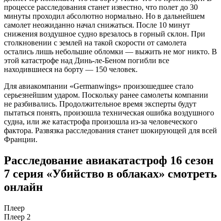
процессе расследования станет известно, что полет до 30
минуты проходил абсолютно нормально. Но в дальнейшем
самолет неожиданно начал снижаться. После 10 минут
снижения воздушное судно врезалось в горный склон. При
столкновении с землей на такой скорости от самолета
остались лишь небольшие обломки — выжить не мог никто. В
этой катастрофе над Динь-ле-Беном погибли все
находившиеся на борту — 150 человек.
Для авиакомпании «Germanwings» произошедшее стало
серьезнейшим ударом. Поскольку ранее самолеты компании
не разбивались. Продолжительное время эксперты будут
пытаться понять, произошла техническая ошибка воздушного
судна, или же катастрофа произошла из-за человеческого
фактора. Развязка расследования станет шокирующей для всей
Франции.
Расследование авиакатастроф 16 сезон
7 серия «Убийство в облаках» смотреть
онлайн
Плеер
Плеер 2