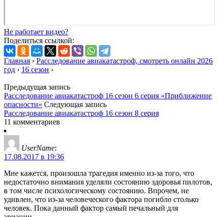
Не работает видео?
Поделиться ссылкой:
Главная
›
Расследование авиакатастроф, смотреть онлайн 2026
год
›
16 сезон
›
Предыдущая запись
Расследование авиакатастроф 16 сезон 6 серия «Приближение
опасности»
Следующая запись
Расследование авиакатастроф 16 сезон 8 серия
11 комментариев
UserName
:
17.08.2017 в 19:36
Мне кажется, произошла трагедия именно из-за того, что
недостаточно внимания уделяли состоянию здоровья пилотов,
в том числе психологическому состоянию. Впрочем, не
удивлен, что из-за человеческого фактора погибло столько
человек. Пока данный фактор самый печальный для
авиации…