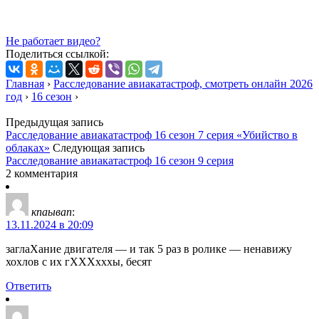
Не работает видео?
Поделиться ссылкой:
Главная
›
Расследование авиакатастроф, смотреть онлайн 2026
год
›
16 сезон
›
Предыдущая запись
Расследование авиакатастроф 16 сезон 7 серия «Убийство в
облаках»
Следующая запись
Расследование авиакатастроф 16 сезон 9 серия
2 комментария
кпаывап
:
13.11.2024 в 20:09
заглаХание двигателя — и так 5 раз в ролике — ненавижу
хохлов с их гХХХхххы, бесят
Ответить