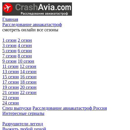
Главная
Расследование авиакатастроф
смотреть онлайн все сезоны
1 сезон
2 сезон
3 сезон
4 сезон
5 сезон
6 сезон
7 сезон
8 сезон
9 сезон
10 сезон
11 сезон
12 сезон
13 сезон
14 сезон
15 сезон
16 сезон
17 сезон
18 сезон
19 сезон
20 сезон
21 сезон
22 сезон
23 сезон
24 сезон
Спец выпуски
Расследование авиакатастроф Россия
Интересные сериалы
Разрушители легенд
Выжить любой ценой