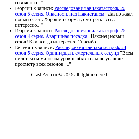
говняного.
.."
Георгий
к записи:
Расследования авиакатастроф. 26
сезон 5 серия. Опасность над Пакистаном
"
Давно ждал
новый сезон. Хороший формат, смотреть всегда
интересно,
.."
Георгий
к записи:
Расследования авиакатастроф. 26
сезон 4 серия. Аварийная посадка
"
Наконец новый
сезон! Как всегда интересно. Спасибо
.."
Евгений
к записи:
Расследования авиакатастроф. 24
сезон 5 серия. Одиннадцать смертельных секунд
"
Всем
пилотам на мировом уровне обязательное условие
просмотр всех сезонов "
.."
CrashAvia.ru © 2026 all right reserved.