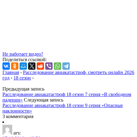
Не работает видео?
Поделиться ссылкой:
Главная
›
Расследование авиакатастроф, смотреть онлайн 2026
год
›
18 сезон
›
Предыдущая запись
Расследование авиакатастроф 18 сезон 7 серия «В свободном
падении»
Следующая запись
Расследование авиакатастроф 18 сезон 9 серия «Опасные
наклонности»
3 комментария
ars
: