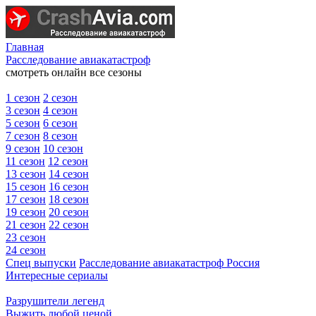
Главная
Расследование авиакатастроф
смотреть онлайн все сезоны
1 сезон
2 сезон
3 сезон
4 сезон
5 сезон
6 сезон
7 сезон
8 сезон
9 сезон
10 сезон
11 сезон
12 сезон
13 сезон
14 сезон
15 сезон
16 сезон
17 сезон
18 сезон
19 сезон
20 сезон
21 сезон
22 сезон
23 сезон
24 сезон
Спец выпуски
Расследование авиакатастроф Россия
Интересные сериалы
Разрушители легенд
Выжить любой ценой