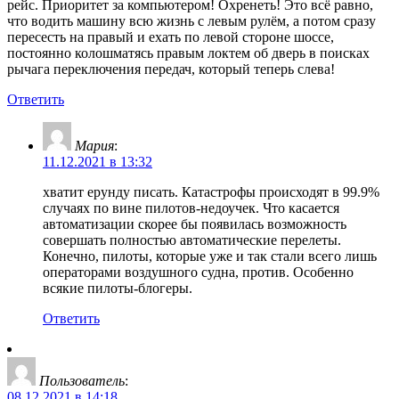
рейс. Приоритет за компьютером! Охренеть! Это всё равно,
что водить машину всю жизнь с левым рулём, а потом сразу
пересесть на правый и ехать по левой стороне шоссе,
постоянно колошматясь правым локтем об дверь в поисках
рычага переключения передач, который теперь слева!
Ответить
Мария
:
11.12.2021 в 13:32
хватит ерунду писать. Катастрофы происходят в 99.9%
случаях по вине пилотов-недоучек. Что касается
автоматизации скорее бы появилась возможность
совершать полностью автоматические перелеты.
Конечно, пилоты, которые уже и так стали всего лишь
операторами воздушного судна, против. Особенно
всякие пилоты-блогеры.
Ответить
Пользователь
:
08.12.2021 в 14:18