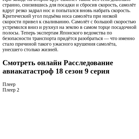
странно, снизившись для посадки и сбросив скорость, самолёт
вдруг резко задрал нос и попытался вновь набрать скорость.
Критический угол подъёма носа самолёта при низкой
скорости привел к сваливанию. Самолёт с большой скоростью
устремился вниз и рухнул на землю в самом торце посадочной
полосы. Теперь экспертам Японского ведомства по
безопасности транспорта придётся разобраться — что именно
стало причиной такого ужасного крушения самолёта,
унесшего столько жизней.
Смотреть онлайн Расследование
авиакатастроф 18 сезон 9 серия
Плеер
Плеер 2