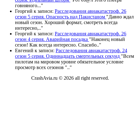
говняного.
.."
Георгий
к записи:
Расследования авиакатастроф. 26
сезон 5 серия. Опасность над Пакистаном
"
Давно ждал
новый сезон. Хороший формат, смотреть всегда
интересно,
.."
Георгий
к записи:
Расследования авиакатастроф. 26
сезон 4 серия. Аварийная посадка
"
Наконец новый
сезон! Как всегда интересно. Спасибо
.."
Евгений
к записи:
Расследования авиакатастроф. 24
сезон 5 серия. Одиннадцать смертельных секунд
"
Всем
пилотам на мировом уровне обязательное условие
просмотр всех сезонов "
.."
CrashAvia.ru © 2026 all right reserved.