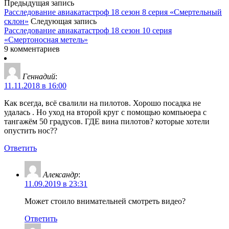
Предыдущая запись
Расследование авиакатастроф 18 сезон 8 серия «Смертельный
склон»
Следующая запись
Расследование авиакатастроф 18 сезон 10 серия
«Смертоносная метель»
9 комментариев
Геннадий
:
11.11.2018 в 16:00
Как всегда, всё свалили на пилотов. Хорошо посадка не
удалась . Но уход на второй круг с помощью компьюера с
тангажём 50 градусов. ГДЕ вина пилотов? которые хотели
опустить нос??
Ответить
Александр
:
11.09.2019 в 23:31
Может стоило внимательней смотреть видео?
Ответить