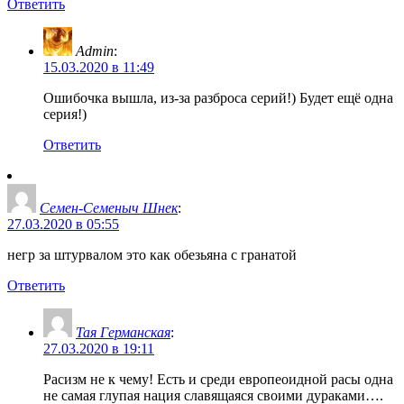
Ответить
Admin
:
15.03.2020 в 11:49
Ошибочка вышла, из-за разброса серий!) Будет ещё одна
серия!)
Ответить
Семен-Семеныч Шнек
:
27.03.2020 в 05:55
негр за штурвалом это как обезьяна с гранатой
Ответить
Тая Германская
:
27.03.2020 в 19:11
Расизм не к чему! Есть и среди европеоидной расы одна
не самая глупая нация славящаяся своими дураками….