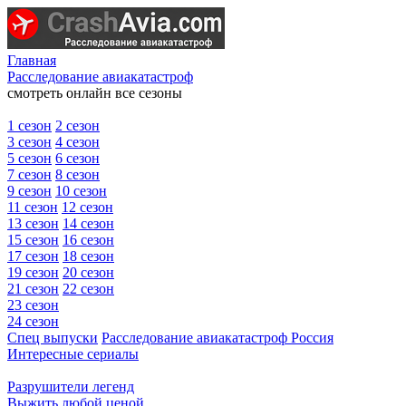
Главная
Расследование авиакатастроф
смотреть онлайн все сезоны
1 сезон
2 сезон
3 сезон
4 сезон
5 сезон
6 сезон
7 сезон
8 сезон
9 сезон
10 сезон
11 сезон
12 сезон
13 сезон
14 сезон
15 сезон
16 сезон
17 сезон
18 сезон
19 сезон
20 сезон
21 сезон
22 сезон
23 сезон
24 сезон
Спец выпуски
Расследование авиакатастроф Россия
Интересные сериалы
Разрушители легенд
Выжить любой ценой