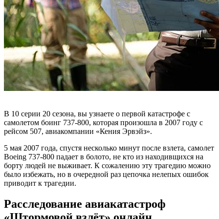
В 10 серии 20 сезона, вы узнаете о первой катастрофе с
самолетом боинг 737-800, которая произошла в 2007 году с
рейсом 507, авиакомпании «Кения Эрвэйз».
5 мая 2007 года, спустя несколько минут после взлета, самолет
Boeing 737-800 падает в болото, не кто из находивщихся на
борту людей не выживает. К сожалению эту трагедию можно
было избежать, но в очередной раз цепочка нелепых ошибок
приводит к трагедии.
Расследование авиакатастроф
«Штормовой взлёт» онлайн