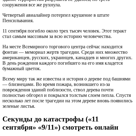
сооружения все же рухнула.
Четвертый авиалайнер потерпел крушение в штате
Пенсильвания.
11 сентября погибло около трех тысяч человек. Этот теракт
стал самым массовым за всю историю человечества.
На месте Всемирного торгового центра сейчас находится
фонтан — мемориал жертв трагедии. Среди них множество
американцев, русских, украинцев, канадцев и многих других.
В день рождения каждого погибшего на его имя кладется
бумажный цветок.
Всему миру так же известна и история о дереве под башнями
— близнецами. Во время пожара, возникшего из-за
повреждения зданий поблизости, ствол дерева почти
полностью обгорел и покрылся толстым слоем пепла. Спустя
несколько лет после трагедии на этом дереве вновь появились
зеленые листья.
Секунды до катастрофы («11
сентября» «9/11») смотреть онлайн