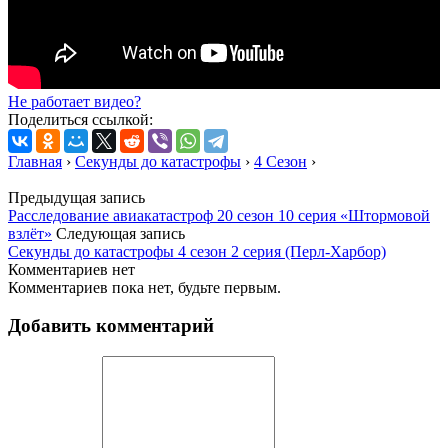
Не работает видео?
Поделиться ссылкой:
Главная
›
Секунды до катастрофы
›
4 Сезон
›
Предыдущая запись
Расследование авиакатастроф 20 сезон 10 серия «Штормовой
взлёт»
Следующая запись
Секунды до катастрофы 4 сезон 2 серия (Перл-Харбор)
Комментариев нет
Комментариев пока нет, будьте первым.
Добавить комментарий