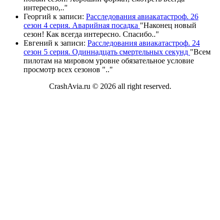
интересно,
.."
Георгий
к записи:
Расследования авиакатастроф. 26
сезон 4 серия. Аварийная посадка
"
Наконец новый
сезон! Как всегда интересно. Спасибо
.."
Евгений
к записи:
Расследования авиакатастроф. 24
сезон 5 серия. Одиннадцать смертельных секунд
"
Всем
пилотам на мировом уровне обязательное условие
просмотр всех сезонов "
.."
CrashAvia.ru © 2026 all right reserved.