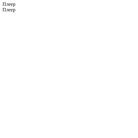
Плеер
Плеер