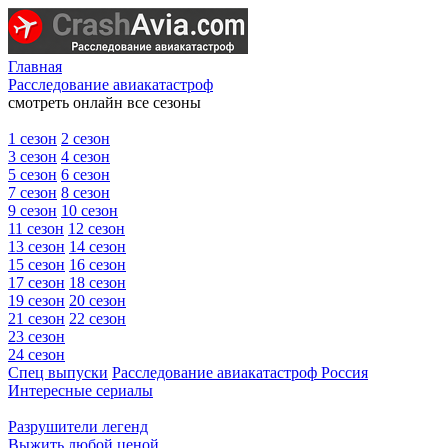
Главная
Расследование авиакатастроф
смотреть онлайн все сезоны
1 сезон
2 сезон
3 сезон
4 сезон
5 сезон
6 сезон
7 сезон
8 сезон
9 сезон
10 сезон
11 сезон
12 сезон
13 сезон
14 сезон
15 сезон
16 сезон
17 сезон
18 сезон
19 сезон
20 сезон
21 сезон
22 сезон
23 сезон
24 сезон
Спец выпуски
Расследование авиакатастроф Россия
Интересные сериалы
Разрушители легенд
Выжить любой ценой