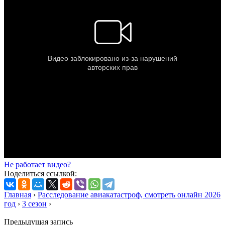
Не работает видео?
Поделиться ссылкой:
Главная
›
Расследование авиакатастроф, смотреть онлайн 2026
год
›
3 сезон
›
Предыдущая запись