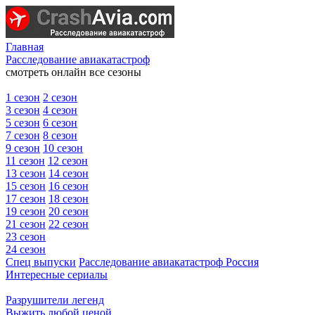
Главная
Расследование авиакатастроф
смотреть онлайн все сезоны
1 сезон
2 сезон
3 сезон
4 сезон
5 сезон
6 сезон
7 сезон
8 сезон
9 сезон
10 сезон
11 сезон
12 сезон
13 сезон
14 сезон
15 сезон
16 сезон
17 сезон
18 сезон
19 сезон
20 сезон
21 сезон
22 сезон
23 сезон
24 сезон
Спец выпуски
Расследование авиакатастроф Россия
Интересные сериалы
Разрушители легенд
Выжить любой ценой