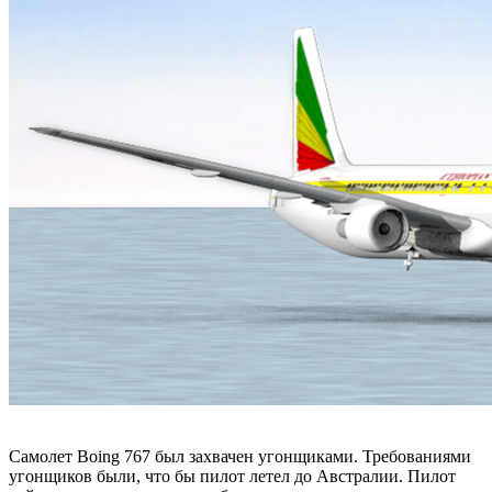
Самолет Boing 767 был захвачен угонщиками. Требованиями
угонщиков были, что бы пилот летел до Австралии. Пилот