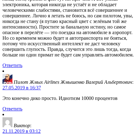
электроника, которая никогда не устаёт и не обладает
человеческими слабостями, становится всё совершеннее и
совершеннее. Лично я летать не боюсь, но сам пилотом, увы,
никогда не стану (я путаю красный цвет с зелёным той же
интенсивности). Простите за банальную истину, но самое
опасное в перелёте — это поездка на автомобиле в аэропорт.
Но со временем можно будет и автотранспорта не бояться,
потому что искусственный интеллект не даст человеку
совершить глупость. Правда, случится это лишь тогда, когда
больше ни один примат не будет сам управлять автомобилем.
Ответить
Пилот Жмых Airlines Жмышенко Валерий Альбертович
:
27.05.2019 в 16:37
Это конечно дико просто. Идиотизм 10000 процентов
Ответить
Виктор
:
21.11.2019 в 03:12