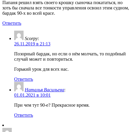
Папаня решил взять своего крошку сыночка покататься, но
хоть бы сначала все тонкости управления освоил этим судном,
бардак 90-х во всей красе.
Ответить
Scorpy
:
26.11.2019 в 21:13
Позорный бардак, но если о нём молчать, то подобный
случай может и повториться.
Горький урок для всех нас.
Ответить
Наталья Васильева
:
01.01.2021 в 10:01
При чем тут 90-е? Прекрасное время.
Ответить