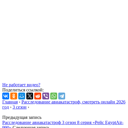
Не работает видео?
Поделиться ссылкой:
Главная
›
Расследование авиакатастроф, смотреть онлайн 2026
год
›
3 сезон
›
Предыдущая запись
Расследование авиакатастроф 3 сезон 8 серия «Рейс EgyptAir-
990»
Следующая запись