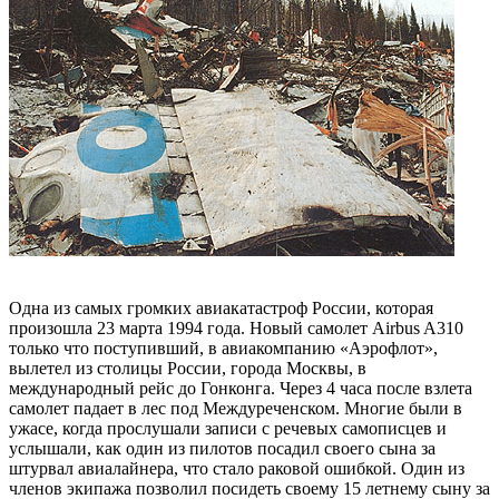
Одна из самых громких авиакатастроф России, которая
произошла 23 марта 1994 года. Новый самолет Airbus A310
только что поступивший, в авиакомпанию «Аэрофлот»,
вылетел из столицы России, города Москвы, в
международный рейс до Гонконга. Через 4 часа после взлета
самолет падает в лес под Междуреченском. Многие были в
ужасе, когда прослушали записи с речевых самописцев и
услышали, как один из пилотов посадил своего сына за
штурвал авиалайнера, что стало раковой ошибкой. Один из
членов экипажа позволил посидеть своему 15 летнему сыну за