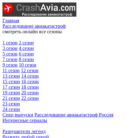
Главная
Расследование авиакатастроф
смотреть онлайн все сезоны
1 сезон
2 сезон
3 сезон
4 сезон
5 сезон
6 сезон
7 сезон
8 сезон
9 сезон
10 сезон
11 сезон
12 сезон
13 сезон
14 сезон
15 сезон
16 сезон
17 сезон
18 сезон
19 сезон
20 сезон
21 сезон
22 сезон
23 сезон
24 сезон
Спец выпуски
Расследование авиакатастроф Россия
Интересные сериалы
Разрушители легенд
Выжить любой ценой