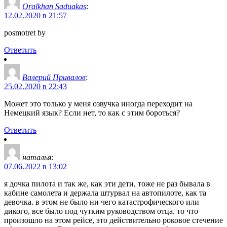
Oralkhan Saduakas
:
12.02.2020 в 21:57
posmotret by
Ответить
Валерий Привалов
:
25.02.2020 в 22:43
Может это только у меня озвучка иногда переходит на
Немецкий язык? Если нет, то как с этим бороться?
Ответить
наталья
:
07.06.2022 в 13:02
я дочка пилота и так же, как эти дети, тоже не раз бывала в
кабине самолета и держала штурвал на автопилоте, как та
девочка. в этом не было ни чего катастрофического или
дикого, все было под чутким руководством отца. то что
произошло на этом рейсе, это действительно роковое стечение