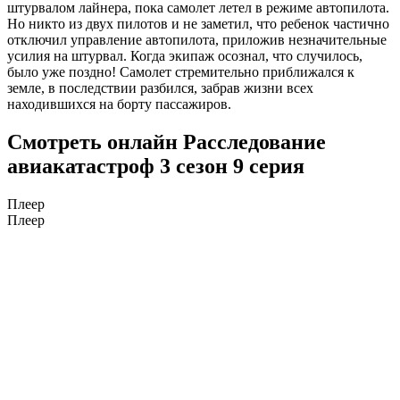
штурвалом лайнера, пока самолет летел в режиме автопилота.
Но никто из двух пилотов и не заметил, что ребенок частично
отключил управление автопилота, приложив незначительные
усилия на штурвал. Когда экипаж осознал, что случилось,
было уже поздно! Самолет стремительно приближался к
земле, в последствии разбился, забрав жизни всех
находившихся на борту пассажиров.
Смотреть онлайн Расследование
авиакатастроф 3 сезон 9 серия
Плеер
Плеер