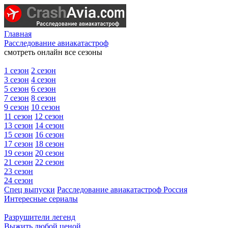
Главная
Расследование авиакатастроф
смотреть онлайн все сезоны
1 сезон
2 сезон
3 сезон
4 сезон
5 сезон
6 сезон
7 сезон
8 сезон
9 сезон
10 сезон
11 сезон
12 сезон
13 сезон
14 сезон
15 сезон
16 сезон
17 сезон
18 сезон
19 сезон
20 сезон
21 сезон
22 сезон
23 сезон
24 сезон
Спец выпуски
Расследование авиакатастроф Россия
Интересные сериалы
Разрушители легенд
Выжить любой ценой