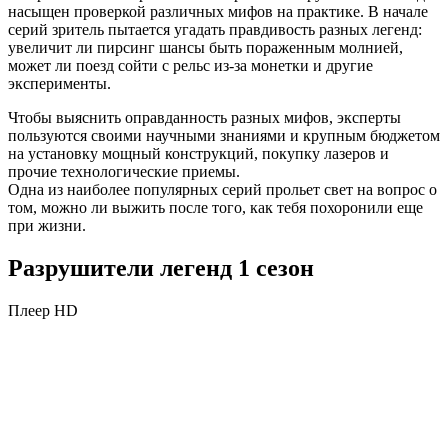
насыщен проверкой различных мифов на практике. В начале
серий зритель пытается угадать правдивость разных легенд:
увеличит ли пирсинг шансы быть пораженным молнией,
может ли поезд сойти с рельс из-за монетки и другие
эксперименты.
Чтобы выяснить оправданность разных мифов, эксперты
пользуются своими научными знаниями и крупным бюджетом
на установку мощный конструкций, покупку лазеров и
прочие технологические приемы.
Одна из наиболее популярных серий прольет свет на вопрос о
том, можно ли выжить после того, как тебя похоронили еще
при жизни.
Разрушители легенд 1 сезон
Плеер HD