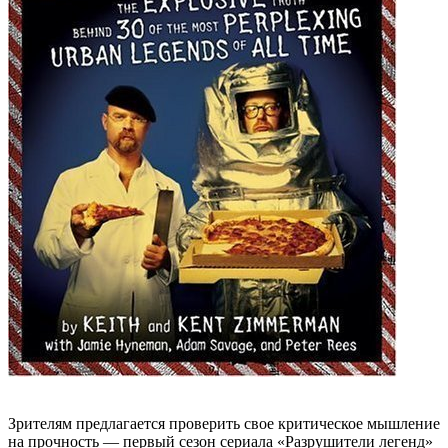
Зрителям предлагается проверить свое критическое мышление
на прочность — первый сезон сериала «Разрушители легенд»