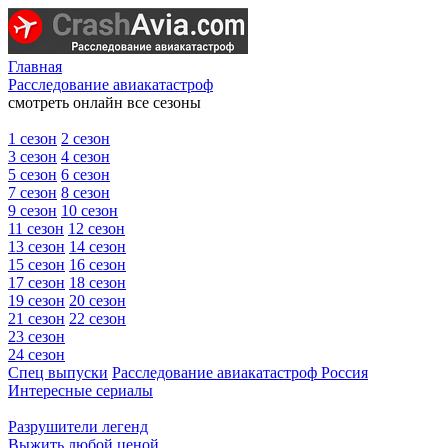
Главная
Расследование авиакатастроф
смотреть онлайн все сезоны
1 сезон
2 сезон
3 сезон
4 сезон
5 сезон
6 сезон
7 сезон
8 сезон
9 сезон
10 сезон
11 сезон
12 сезон
13 сезон
14 сезон
15 сезон
16 сезон
17 сезон
18 сезон
19 сезон
20 сезон
21 сезон
22 сезон
23 сезон
24 сезон
Спец выпуски
Расследование авиакатастроф Россия
Интересные сериалы
Разрушители легенд
Выжить любой ценой