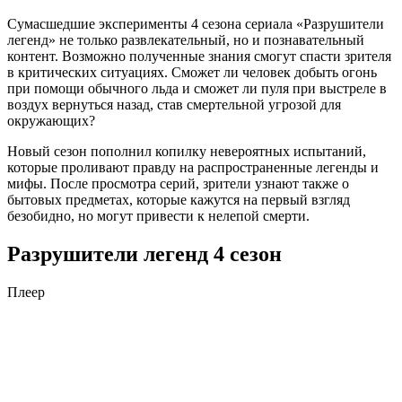
Сумасшедшие эксперименты 4 сезона сериала «Разрушители
легенд» не только развлекательный, но и познавательный
контент. Возможно полученные знания смогут спасти зрителя
в критических ситуациях. Сможет ли человек добыть огонь
при помощи обычного льда и сможет ли пуля при выстреле в
воздух вернуться назад, став смертельной угрозой для
окружающих?
Новый сезон пополнил копилку невероятных испытаний,
которые проливают правду на распространенные легенды и
мифы. После просмотра серий, зрители узнают также о
бытовых предметах, которые кажутся на первый взгляд
безобидно, но могут привести к нелепой смерти.
Разрушители легенд 4 сезон
Плеер