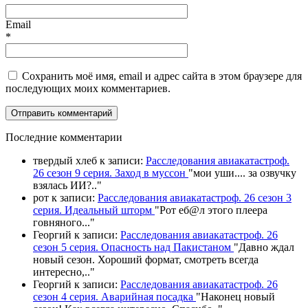
Email
*
Сохранить моё имя, email и адрес сайта в этом браузере для
последующих моих комментариев.
П
оследние комментарии
твердый хлеб
к записи:
Расследования авиакатастроф.
26 сезон 9 серия. Заход в муссон
"
мои уши.... за озвучку
взялась ИИ?
.."
рот
к записи:
Расследования авиакатастроф. 26 сезон 3
серия. Идеальный шторм
"
Рот еб@л этого плеера
говняного.
.."
Георгий
к записи:
Расследования авиакатастроф. 26
сезон 5 серия. Опасность над Пакистаном
"
Давно ждал
новый сезон. Хороший формат, смотреть всегда
интересно,
.."
Георгий
к записи:
Расследования авиакатастроф. 26
сезон 4 серия. Аварийная посадка
"
Наконец новый