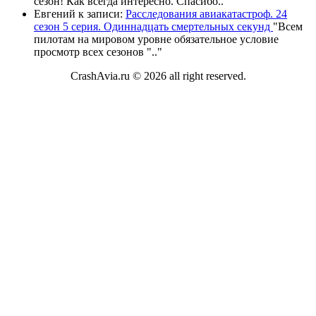
сезон! Как всегда интересно. Спасибо
.."
Евгений
к записи:
Расследования авиакатастроф. 24
сезон 5 серия. Одиннадцать смертельных секунд
"
Всем
пилотам на мировом уровне обязательное условие
просмотр всех сезонов "
.."
CrashAvia.ru © 2026 all right reserved.