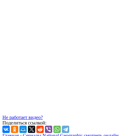
Не работает видео?
Поделиться ссылкой:
Главная
›
Сериалы National Geographic смотреть онлайн,