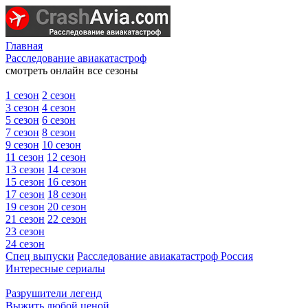
Главная
Расследование авиакатастроф
смотреть онлайн все сезоны
1 сезон
2 сезон
3 сезон
4 сезон
5 сезон
6 сезон
7 сезон
8 сезон
9 сезон
10 сезон
11 сезон
12 сезон
13 сезон
14 сезон
15 сезон
16 сезон
17 сезон
18 сезон
19 сезон
20 сезон
21 сезон
22 сезон
23 сезон
24 сезон
Спец выпуски
Расследование авиакатастроф Россия
Интересные сериалы
Разрушители легенд
Выжить любой ценой