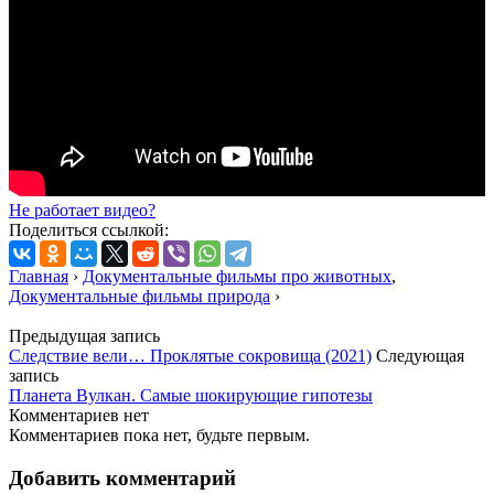
Не работает видео?
Поделиться ссылкой:
Главная
›
Документальные фильмы про животных
,
Документальные фильмы природа
›
Предыдущая запись
Следствие вели… Проклятые сокровища (2021)
Следующая
запись
Планета Вулкан. Самые шокирующие гипотезы
Комментариев нет
Комментариев пока нет, будьте первым.
Добавить комментарий