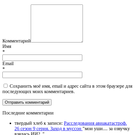
Комментарий
Имя
*
Email
*
Сохранить моё имя, email и адрес сайта в этом браузере для
последующих моих комментариев.
П
оследние комментарии
твердый хлеб
к записи:
Расследования авиакатастроф.
26 сезон 9 серия. Заход в муссон
"
мои уши.... за озвучку
взялась ИИ?
.."