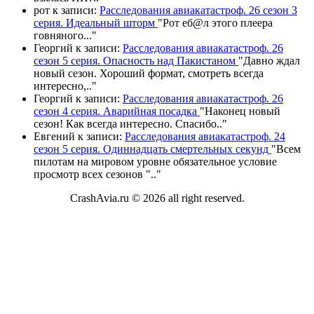
рот
к записи:
Расследования авиакатастроф. 26 сезон 3
серия. Идеальный шторм
"
Рот еб@л этого плеера
говняного.
.."
Георгий
к записи:
Расследования авиакатастроф. 26
сезон 5 серия. Опасность над Пакистаном
"
Давно ждал
новый сезон. Хороший формат, смотреть всегда
интересно,
.."
Георгий
к записи:
Расследования авиакатастроф. 26
сезон 4 серия. Аварийная посадка
"
Наконец новый
сезон! Как всегда интересно. Спасибо
.."
Евгений
к записи:
Расследования авиакатастроф. 24
сезон 5 серия. Одиннадцать смертельных секунд
"
Всем
пилотам на мировом уровне обязательное условие
просмотр всех сезонов "
.."
CrashAvia.ru © 2026 all right reserved.