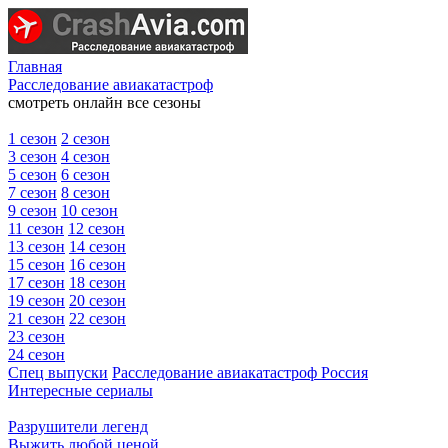
Главная
Расследование авиакатастроф
смотреть онлайн все сезоны
1 сезон
2 сезон
3 сезон
4 сезон
5 сезон
6 сезон
7 сезон
8 сезон
9 сезон
10 сезон
11 сезон
12 сезон
13 сезон
14 сезон
15 сезон
16 сезон
17 сезон
18 сезон
19 сезон
20 сезон
21 сезон
22 сезон
23 сезон
24 сезон
Спец выпуски
Расследование авиакатастроф Россия
Интересные сериалы
Разрушители легенд
Выжить любой ценой