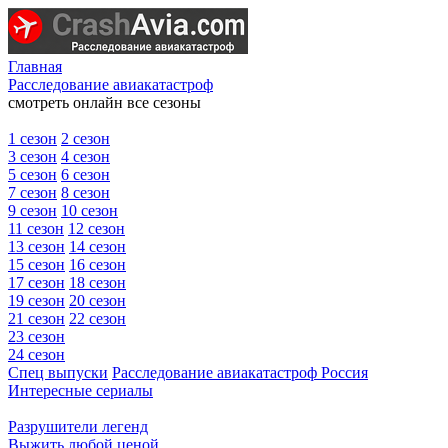
Главная
Расследование авиакатастроф
смотреть онлайн все сезоны
1 сезон
2 сезон
3 сезон
4 сезон
5 сезон
6 сезон
7 сезон
8 сезон
9 сезон
10 сезон
11 сезон
12 сезон
13 сезон
14 сезон
15 сезон
16 сезон
17 сезон
18 сезон
19 сезон
20 сезон
21 сезон
22 сезон
23 сезон
24 сезон
Спец выпуски
Расследование авиакатастроф Россия
Интересные сериалы
Разрушители легенд
Выжить любой ценой