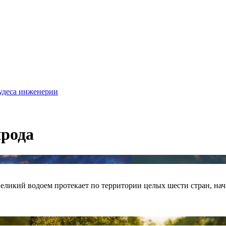
удеса инженерии
рода
Великий водоем протекает по территории целых шести стран, на