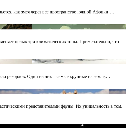
вьется, как змея через все пространство южной Африки….
сменяет целых три климатических зоны. Примечательно, что
ало рекордов. Одни из них – самые крупные на земле,…
стическими представителями фауны. Их уникальность в том,