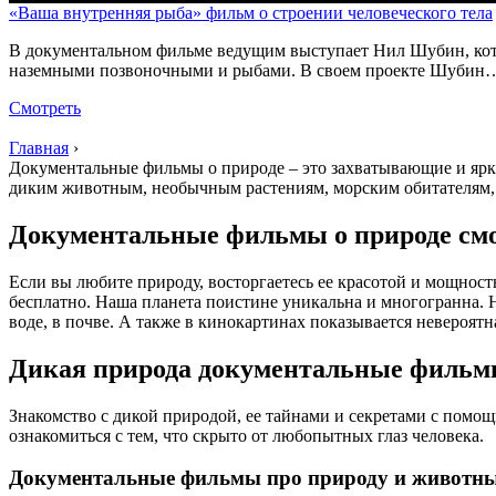
«Ваша внутренняя рыба» фильм о строении человеческого тела
В документальном фильме ведущим выступает Нил Шубин, кот
наземными позвоночными и рыбами. В своем проекте Шубин
Смотреть
Главная
›
Документальные фильмы о природе – это захватывающие и яр
диким животным, необычным растениям, морским обитателям, 
Документальные фильмы о природе см
Если вы любите природу, восторгаетесь ее красотой и мощнос
бесплатно. Наша планета поистине уникальна и многогранна. 
воде, в почве. А также в кинокартинах показывается невероят
Дикая природа документальные фильм
Знакомство с дикой природой, ее тайнами и секретами с помощ
ознакомиться с тем, что скрыто от любопытных глаз человека.
Документальные фильмы про природу и животн