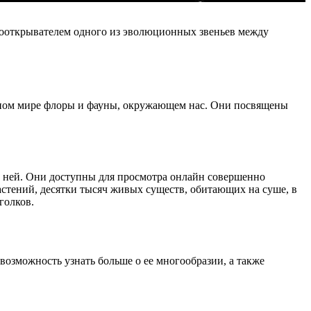
ооткрывателем одного из эволюционных звеньев между
ьном мире флоры и фауны, окружающем нас. Они посвящены
о ней. Они доступны для просмотра онлайн совершенно
астений, десятки тысяч живых существ, обитающих на суше, в
голков.
возможность узнать больше о ее многообразии, а также