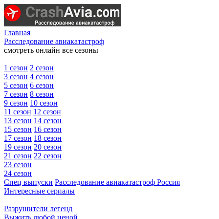
Главная
Расследование авиакатастроф
смотреть онлайн все сезоны
1 сезон
2 сезон
3 сезон
4 сезон
5 сезон
6 сезон
7 сезон
8 сезон
9 сезон
10 сезон
11 сезон
12 сезон
13 сезон
14 сезон
15 сезон
16 сезон
17 сезон
18 сезон
19 сезон
20 сезон
21 сезон
22 сезон
23 сезон
24 сезон
Спец выпуски
Расследование авиакатастроф Россия
Интересные сериалы
Разрушители легенд
Выжить любой ценой