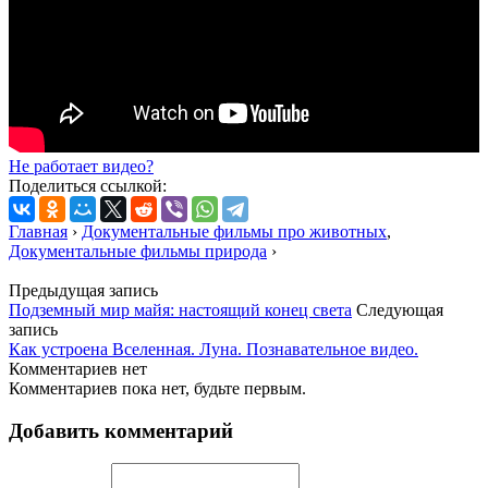
Не работает видео?
Поделиться ссылкой:
Главная
›
Документальные фильмы про животных
,
Документальные фильмы природа
›
Предыдущая запись
Подземный мир майя: настоящий конец света
Следующая
запись
Как устроена Вселенная. Луна. Познавательное видео.
Комментариев нет
Комментариев пока нет, будьте первым.
Добавить комментарий