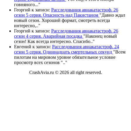
говняного.
.."
Георгий
к записи:
Расследования авиакатастроф. 26
сезон 5 серия. Опасность над Пакистаном
"
Давно ждал
новый сезон. Хороший формат, смотреть всегда
интересно,
.."
Георгий
к записи:
Расследования авиакатастроф. 26
сезон 4 серия. Аварийная посадка
"
Наконец новый
сезон! Как всегда интересно. Спасибо
.."
Евгений
к записи:
Расследования авиакатастроф. 24
сезон 5 серия. Одиннадцать смертельных секунд
"
Всем
пилотам на мировом уровне обязательное условие
просмотр всех сезонов "
.."
CrashAvia.ru © 2026 all right reserved.