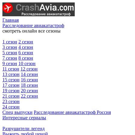
Главная
Расследование авиакатастроф
смотреть онлайн все сезоны
1 сезон
2 сезон
3 сезон
4 сезон
5 сезон
6 сезон
7 сезон
8 сезон
9 сезон
10 сезон
11 сезон
12 сезон
13 сезон
14 сезон
15 сезон
16 сезон
17 сезон
18 сезон
19 сезон
20 сезон
21 сезон
22 сезон
23 сезон
24 сезон
Спец выпуски
Расследование авиакатастроф Россия
Интересные сериалы
Разрушители легенд
Выжить любой ценой