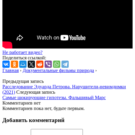
Не работает видео?
Поделиться ссылкой:
Главная
›
Документальные фильмы природа
›
Предыдущая запись
Расследование Эдуарда Петрова. Нарушители-невимдимки
(2021)
Следующая запись
Самые шокирующие гипотезы. Фальшивый Марс
Комментариев нет
Комментариев пока нет, будьте первым.
Добавить комментарий