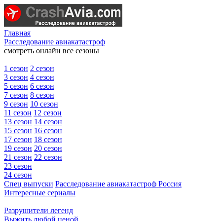
Главная
Расследование авиакатастроф
смотреть онлайн все сезоны
1 сезон
2 сезон
3 сезон
4 сезон
5 сезон
6 сезон
7 сезон
8 сезон
9 сезон
10 сезон
11 сезон
12 сезон
13 сезон
14 сезон
15 сезон
16 сезон
17 сезон
18 сезон
19 сезон
20 сезон
21 сезон
22 сезон
23 сезон
24 сезон
Спец выпуски
Расследование авиакатастроф Россия
Интересные сериалы
Разрушители легенд
Выжить любой ценой