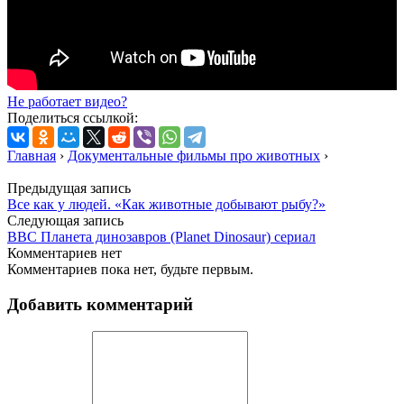
Не работает видео?
Поделиться ссылкой:
Главная
›
Документальные фильмы про животных
›
Предыдущая запись
Все как у людей. «Как животные добывают рыбу?»
Следующая запись
BBC Планета динозавров (Planet Dinosaur) сериал
Комментариев нет
Комментариев пока нет, будьте первым.
Добавить комментарий