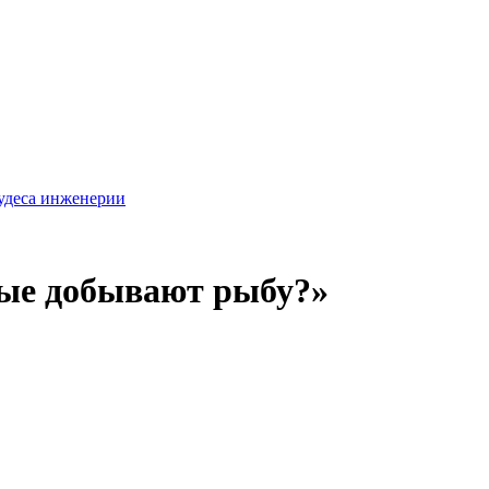
удеса инженерии
ные добывают рыбу?»