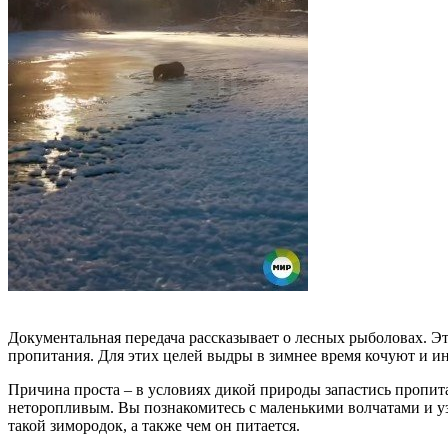
Документальная передача рассказывает о лесных рыболовах. Эт
пропитания. Для этих целей выдры в зимнее время кочуют и ин
Причина проста – в условиях дикой природы запастись пропит
неторопливым. Вы познакомитесь с маленькими волчатами и узна
такой зимородок, а также чем он питается.