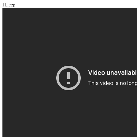
Плеер