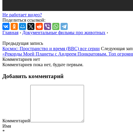
Не работает видео?
Поделиться ссылкой:
Главная
›
Документальные фильмы про животных
›
Предыдущая запись
Космос: Пространство и время (BBC) все серии
Следующая зап
«Рекорды Моей Планеты с Андреем Понкратовым. Топ огромных
Комментариев нет
Комментариев пока нет, будьте первым.
Добавить комментарий
Комментарий
Имя
*