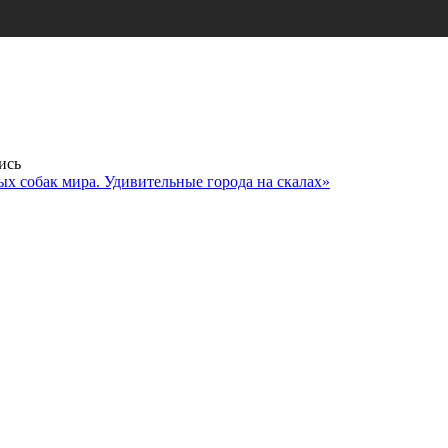
ись
 собак мира. Удивительные города на скалах»