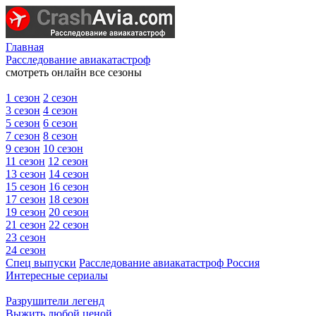
Главная
Расследование авиакатастроф
смотреть онлайн все сезоны
1 сезон
2 сезон
3 сезон
4 сезон
5 сезон
6 сезон
7 сезон
8 сезон
9 сезон
10 сезон
11 сезон
12 сезон
13 сезон
14 сезон
15 сезон
16 сезон
17 сезон
18 сезон
19 сезон
20 сезон
21 сезон
22 сезон
23 сезон
24 сезон
Спец выпуски
Расследование авиакатастроф Россия
Интересные сериалы
Разрушители легенд
Выжить любой ценой