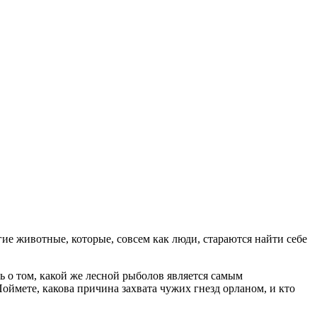
гие животные, которые, совсем как люди, стараются найти себе
 о том, какой же лесной рыболов является самым
оймете, какова причина захвата чужих гнезд орланом, и кто