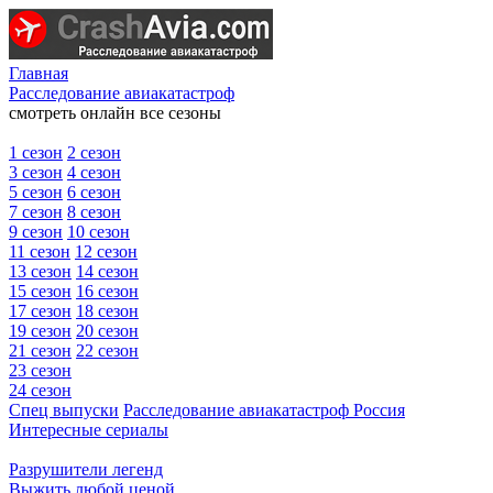
Главная
Расследование авиакатастроф
смотреть онлайн все сезоны
1 сезон
2 сезон
3 сезон
4 сезон
5 сезон
6 сезон
7 сезон
8 сезон
9 сезон
10 сезон
11 сезон
12 сезон
13 сезон
14 сезон
15 сезон
16 сезон
17 сезон
18 сезон
19 сезон
20 сезон
21 сезон
22 сезон
23 сезон
24 сезон
Спец выпуски
Расследование авиакатастроф Россия
Интересные сериалы
Разрушители легенд
Выжить любой ценой