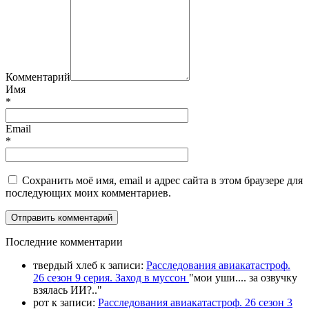
Комментарий
Имя
*
Email
*
Сохранить моё имя, email и адрес сайта в этом браузере для
последующих моих комментариев.
П
оследние комментарии
твердый хлеб
к записи:
Расследования авиакатастроф.
26 сезон 9 серия. Заход в муссон
"
мои уши.... за озвучку
взялась ИИ?
.."
рот
к записи:
Расследования авиакатастроф. 26 сезон 3