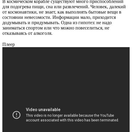
В космическом корабле существуют много приспособлений
для подогрева пищи, сна или развлечений. Человек, далекий
от космонавтики, не знает, как выполнять бытовые вещи в
состоянии невесомости. Информации мало, приходится
додумывать и придумывать. Одна из гипотез: не надо
заниматься спортом или что можно повеселиться, не
отказываясь от алкоголя.
Плеер