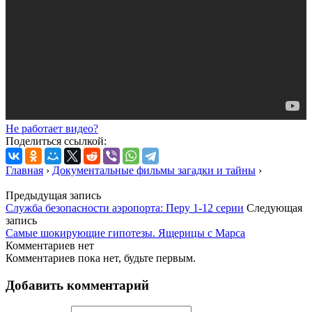
Не работает видео?
Поделиться ссылкой:
Главная
›
Документальные фильмы загадки и тайны
›
Предыдущая запись
Служба безопасности аэропорта: Перу 1-12 серии
Следующая
запись
Самые шокирующие гипотезы. Ящерицы с Марса
Комментариев нет
Комментариев пока нет, будьте первым.
Добавить комментарий