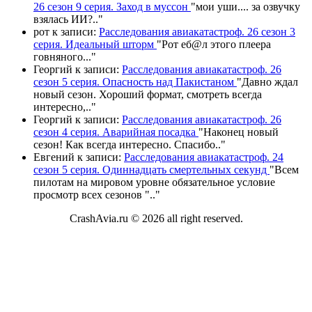
26 сезон 9 серия. Заход в муссон
"
мои уши.... за озвучку
взялась ИИ?
.."
рот
к записи:
Расследования авиакатастроф. 26 сезон 3
серия. Идеальный шторм
"
Рот еб@л этого плеера
говняного.
.."
Георгий
к записи:
Расследования авиакатастроф. 26
сезон 5 серия. Опасность над Пакистаном
"
Давно ждал
новый сезон. Хороший формат, смотреть всегда
интересно,
.."
Георгий
к записи:
Расследования авиакатастроф. 26
сезон 4 серия. Аварийная посадка
"
Наконец новый
сезон! Как всегда интересно. Спасибо
.."
Евгений
к записи:
Расследования авиакатастроф. 24
сезон 5 серия. Одиннадцать смертельных секунд
"
Всем
пилотам на мировом уровне обязательное условие
просмотр всех сезонов "
.."
CrashAvia.ru © 2026 all right reserved.