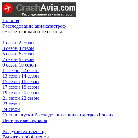
Главная
Расследование авиакатастроф
смотреть онлайн все сезоны
1 сезон
2 сезон
3 сезон
4 сезон
5 сезон
6 сезон
7 сезон
8 сезон
9 сезон
10 сезон
11 сезон
12 сезон
13 сезон
14 сезон
15 сезон
16 сезон
17 сезон
18 сезон
19 сезон
20 сезон
21 сезон
22 сезон
23 сезон
24 сезон
Спец выпуски
Расследование авиакатастроф Россия
Интересные сериалы
Разрушители легенд
Выжить любой ценой