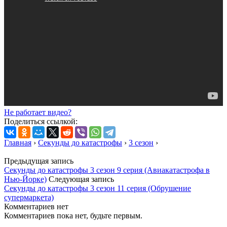
Не работает видео?
Поделиться ссылкой:
Главная
›
Секунды до катастрофы
›
3 сезон
›
Предыдущая запись
Секунды до катастрофы 3 сезон 9 серия (Авиакатастрофа в
Нью-Йорке)
Следующая запись
Секунды до катастрофы 3 сезон 11 серия (Обрушение
супермаркета)
Комментариев нет
Комментариев пока нет, будьте первым.