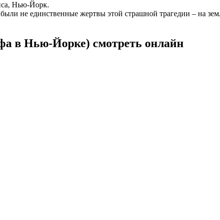
са, Нью-Йорк.
о были не единственные жертвы этой страшной трагедии – на зем
фа в Нью-Йорке) смотреть онлайн