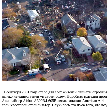
11 сентября 2001 года стало для всех жителей планеты огромн
далеко не единственен «в своем роде». Подобная трагедия прои
Авиалайнер Airbus A300B4-605R авиакомпании American Airline
свой хвостовой стабилизатор. Случилось это из-за того, что 