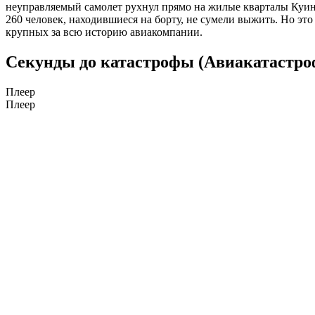
неуправляемый самолет рухнул прямо на жилые кварталы Куин
260 человек, находившиеся на борту, не сумели выжить. Но эт
крупных за всю историю авиакомпании.
Секунды до катастрофы (Авиакатастро
Плеер
Плеер