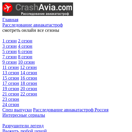
Главная
Расследование авиакатастроф
смотреть онлайн все сезоны
1 сезон
2 сезон
3 сезон
4 сезон
5 сезон
6 сезон
7 сезон
8 сезон
9 сезон
10 сезон
11 сезон
12 сезон
13 сезон
14 сезон
15 сезон
16 сезон
17 сезон
18 сезон
19 сезон
20 сезон
21 сезон
22 сезон
23 сезон
24 сезон
Спец выпуски
Расследование авиакатастроф Россия
Интересные сериалы
Разрушители легенд
Выжить любой ценой