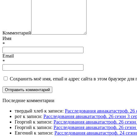
Комментарий
Имя
*
Email
*
Сохранить моё имя, email и адрес сайта в этом браузере д
П
оследние комментарии
твердый хлеб
к записи:
Расследования авиакатастроф. 26 
рот
к записи:
Расследования авиакатастроф. 26 сезон 3 
Георгий
к записи:
Расследования авиакатастроф. 26 сезо
Георгий
к записи:
Расследования авиакатастроф. 26 сезон
Евгений
к записи:
Расследования авиакатастроф. 24 сезо