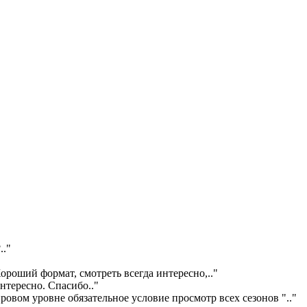
?
.."
ороший формат, смотреть всегда интересно,
.."
интересно. Спасибо
.."
ровом уровне обязательное условие просмотр всех сезонов "
.."