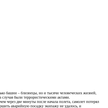
ько башни – близнецы, но и тысячи человеческих жизней,
ба случая были террористическими актами.
чем через две минуты после начала полета, самолет потерял
ершить аварийную посадку экипажу не удалось, и