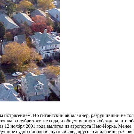
ым потрясением. Но гигантский авиалайнер, разрушивший не тол
зошла в ноябре того же года, и общественность убеждена, что о
s 12 ноября 2001 года вылетел из аэропорта Нью-Йорка. Менее, 
воздушное судно попало в спутный след другого авиалайнера. Сов