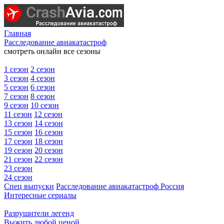
Главная
Расследование авиакатастроф
смотреть онлайн все сезоны
1 сезон
2 сезон
3 сезон
4 сезон
5 сезон
6 сезон
7 сезон
8 сезон
9 сезон
10 сезон
11 сезон
12 сезон
13 сезон
14 сезон
15 сезон
16 сезон
17 сезон
18 сезон
19 сезон
20 сезон
21 сезон
22 сезон
23 сезон
24 сезон
Спец выпуски
Расследование авиакатастроф Россия
Интересные сериалы
Разрушители легенд
Выжить любой ценой