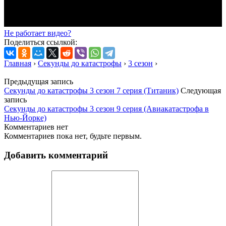
Не работает видео?
Поделиться ссылкой:
Главная
›
Секунды до катастрофы
›
3 сезон
›
Предыдущая запись
Секунды до катастрофы 3 сезон 7 серия (Титаник)
Следующая
запись
Секунды до катастрофы 3 сезон 9 серия (Авиакатастрофа в
Нью-Йорке)
Комментариев нет
Комментариев пока нет, будьте первым.
Добавить комментарий