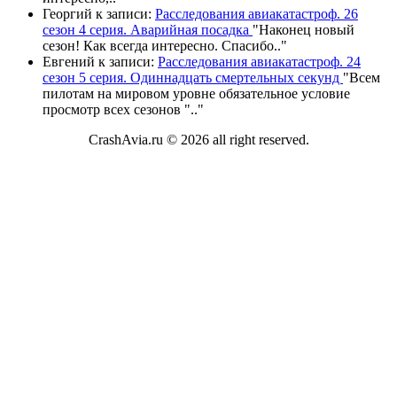
Георгий
к записи:
Расследования авиакатастроф. 26
сезон 4 серия. Аварийная посадка
"
Наконец новый
сезон! Как всегда интересно. Спасибо
.."
Евгений
к записи:
Расследования авиакатастроф. 24
сезон 5 серия. Одиннадцать смертельных секунд
"
Всем
пилотам на мировом уровне обязательное условие
просмотр всех сезонов "
.."
CrashAvia.ru © 2026 all right reserved.