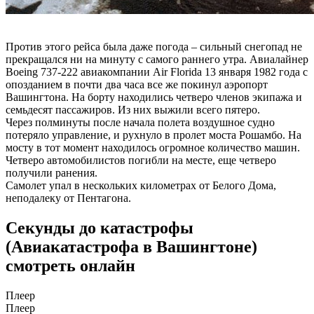
Против этого рейса была даже погода – сильный снегопад не
прекращался ни на минуту с самого раннего утра. Авиалайнер
Boeing 737-222 авиакомпании Air Florida 13 января 1982 года с
опозданием в почти два часа все же покинул аэропорт
Вашингтона. На борту находились четверо членов экипажа и
семьдесят пассажиров. Из них выжили всего пятеро.
Через полминуты после начала полета воздушное судно
потеряло управление, и рухнуло в пролет моста Рошамбо. На
мосту в тот момент находилось огромное количество машин.
Четверо автомобилистов погибли на месте, еще четверо
получили ранения.
Самолет упал в нескольких километрах от Белого Дома,
неподалеку от Пентагона.
Секунды до катастрофы
(Авиакатастрофа в Вашингтоне)
смотреть онлайн
Плеер
Плеер