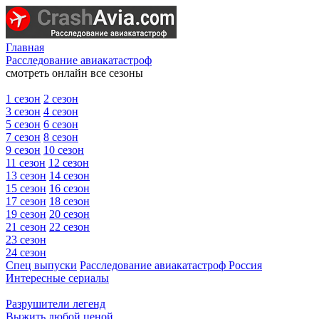
Главная
Расследование авиакатастроф
смотреть онлайн все сезоны
1 сезон
2 сезон
3 сезон
4 сезон
5 сезон
6 сезон
7 сезон
8 сезон
9 сезон
10 сезон
11 сезон
12 сезон
13 сезон
14 сезон
15 сезон
16 сезон
17 сезон
18 сезон
19 сезон
20 сезон
21 сезон
22 сезон
23 сезон
24 сезон
Спец выпуски
Расследование авиакатастроф Россия
Интересные сериалы
Разрушители легенд
Выжить любой ценой