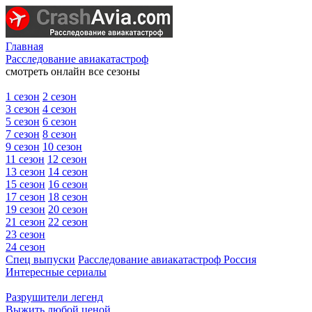
Главная
Расследование авиакатастроф
смотреть онлайн все сезоны
1 сезон
2 сезон
3 сезон
4 сезон
5 сезон
6 сезон
7 сезон
8 сезон
9 сезон
10 сезон
11 сезон
12 сезон
13 сезон
14 сезон
15 сезон
16 сезон
17 сезон
18 сезон
19 сезон
20 сезон
21 сезон
22 сезон
23 сезон
24 сезон
Спец выпуски
Расследование авиакатастроф Россия
Интересные сериалы
Разрушители легенд
Выжить любой ценой