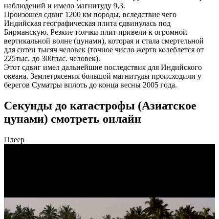
наблюдений и имело магнитуду 9,3.
Произошел сдвиг 1200 км породы, вследствие чего
Индийская географическая плита сдвинулась под
Бирманскую. Резкие толчки плит привели к огромной
вертикальной волне (цунами), которая и стала смертельной
для сотен тысяч человек (точное число жертв колеблется от
225тыс. до 300тыс. человек).
Этот сдвиг имел дальнейшие последствия для Индийского
океана. Землетрясения большой магнитуды происходили у
берегов Суматры вплоть до конца весны 2005 года.
Секунды до катастрофы (Азиатское
цунами) смотреть онлайн
Плеер