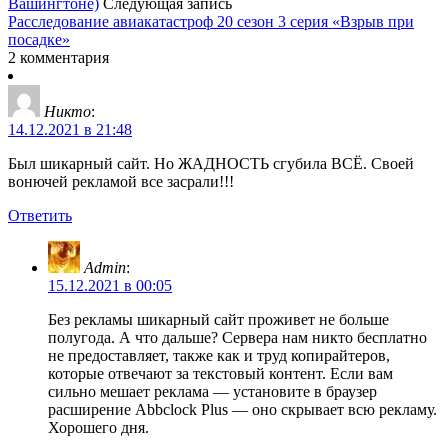
Вашингтоне)
Следующая запись
Расследование авиакатастроф 20 сезон 3 серия «Взрыв при
посадке»
2 комментария
Никто
:
14.12.2021 в 21:48
Был шикарный сайт. Но ЖАДНОСТЬ сгубила ВСЁ. Своей
вонючей рекламой все засрали!!!
Ответить
Admin
:
15.12.2021 в 00:05
Без рекламы шикарный сайт проживет не больше
полугода. А что дальше? Сервера нам никто бесплатно
не предоставляет, также как и труд копирайтеров,
которые отвечают за текстовый контент. Если вам
сильно мешает реклама — установите в браузер
расширение Abbclock Plus — оно скрывает всю рекламу.
Хорошего дня.