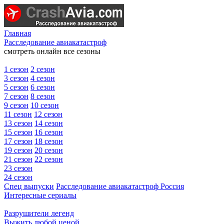
Главная
Расследование авиакатастроф
смотреть онлайн все сезоны
1 сезон
2 сезон
3 сезон
4 сезон
5 сезон
6 сезон
7 сезон
8 сезон
9 сезон
10 сезон
11 сезон
12 сезон
13 сезон
14 сезон
15 сезон
16 сезон
17 сезон
18 сезон
19 сезон
20 сезон
21 сезон
22 сезон
23 сезон
24 сезон
Спец выпуски
Расследование авиакатастроф Россия
Интересные сериалы
Разрушители легенд
Выжить любой ценой