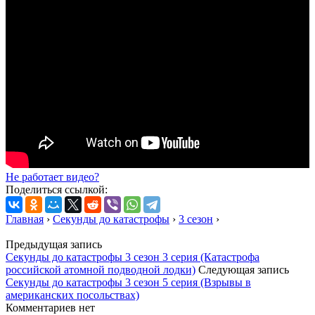
Не работает видео?
Поделиться ссылкой:
Главная
›
Секунды до катастрофы
›
3 сезон
›
Предыдущая запись
Секунды до катастрофы 3 сезон 3 серия (Катастрофа
российской атомной подводной лодки)
Следующая запись
Секунды до катастрофы 3 сезон 5 серия (Взрывы в
американских посольствах)
Комментариев нет