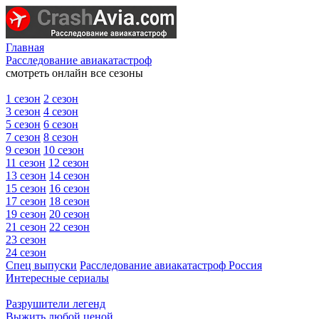
Главная
Расследование авиакатастроф
смотреть онлайн все сезоны
1 сезон
2 сезон
3 сезон
4 сезон
5 сезон
6 сезон
7 сезон
8 сезон
9 сезон
10 сезон
11 сезон
12 сезон
13 сезон
14 сезон
15 сезон
16 сезон
17 сезон
18 сезон
19 сезон
20 сезон
21 сезон
22 сезон
23 сезон
24 сезон
Спец выпуски
Расследование авиакатастроф Россия
Интересные сериалы
Разрушители легенд
Выжить любой ценой