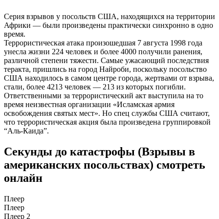
Серия взрывов у посольств США, находящихся на территории
Африки — были произведены практически синхронно в одно
время.
Террористическая атака произошедшая 7 августа 1998 года
унесла жизни 224 человек и более 4000 получили ранения,
различной степени тяжести. Самые ужасающий последствия
теракта, пришлись на город Найроби, поскольку посольство
США находилось в самом центре города, жертвами от взрыва,
стали, более 4213 человек — 213 из которых погибли.
Ответственными за террористический акт выступила на то
время неизвестная организации «Исламская армия
освобождения святых мест». Но спец службы США считают,
что террористическая акция была произведена группировкой
“Аль-Каида”.
Секунды до катастрофы (Взрывы в
американских посольствах) смотреть
онлайн
Плеер
Плеер
Плеер 2