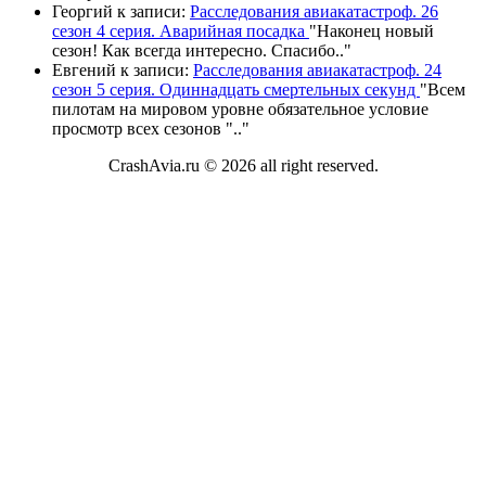
Георгий
к записи:
Расследования авиакатастроф. 26
сезон 4 серия. Аварийная посадка
"
Наконец новый
сезон! Как всегда интересно. Спасибо
.."
Евгений
к записи:
Расследования авиакатастроф. 24
сезон 5 серия. Одиннадцать смертельных секунд
"
Всем
пилотам на мировом уровне обязательное условие
просмотр всех сезонов "
.."
CrashAvia.ru © 2026 all right reserved.