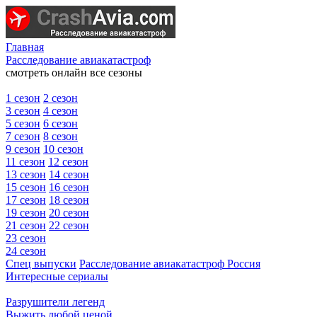
Главная
Расследование авиакатастроф
смотреть онлайн все сезоны
1 сезон
2 сезон
3 сезон
4 сезон
5 сезон
6 сезон
7 сезон
8 сезон
9 сезон
10 сезон
11 сезон
12 сезон
13 сезон
14 сезон
15 сезон
16 сезон
17 сезон
18 сезон
19 сезон
20 сезон
21 сезон
22 сезон
23 сезон
24 сезон
Спец выпуски
Расследование авиакатастроф Россия
Интересные сериалы
Разрушители легенд
Выжить любой ценой