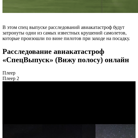
В этом спец выпуске расследований авиакатастроф будут
затронуты одни из самых известных крушений самолетов,
которые произошли по вине пилотов при заходе на посадку.
Расследование авиакатастроф
«СпецВыпуск» (Вижу полосу) онлайн
Плеер
Плеер 2