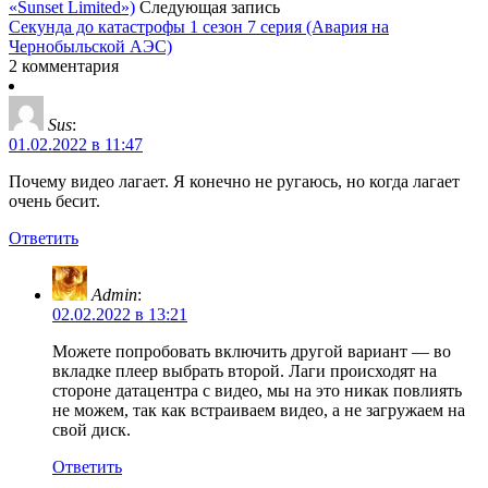
«Sunset Limited»)
Следующая запись
Секунда до катастрофы 1 сезон 7 серия (Авария на
Чернобыльской АЭС)
2 комментария
Sus
:
01.02.2022 в 11:47
Почему видео лагает. Я конечно не ругаюсь, но когда лагает
очень бесит.
Ответить
Admin
:
02.02.2022 в 13:21
Можете попробовать включить другой вариант — во
вкладке плеер выбрать второй. Лаги происходят на
стороне датацентра с видео, мы на это никак повлиять
не можем, так как встраиваем видео, а не загружаем на
свой диск.
Ответить