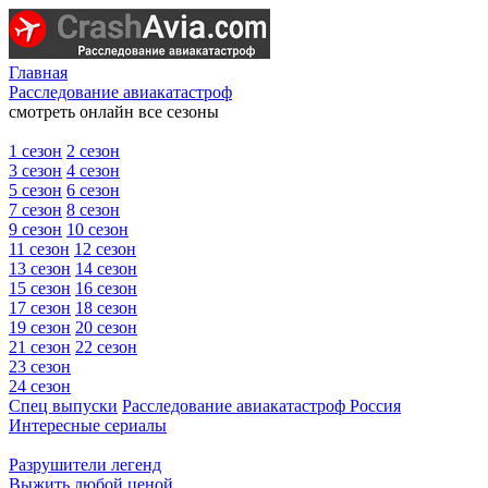
Главная
Расследование авиакатастроф
смотреть онлайн все сезоны
1 сезон
2 сезон
3 сезон
4 сезон
5 сезон
6 сезон
7 сезон
8 сезон
9 сезон
10 сезон
11 сезон
12 сезон
13 сезон
14 сезон
15 сезон
16 сезон
17 сезон
18 сезон
19 сезон
20 сезон
21 сезон
22 сезон
23 сезон
24 сезон
Спец выпуски
Расследование авиакатастроф Россия
Интересные сериалы
Разрушители легенд
Выжить любой ценой