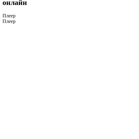
онлайн
Плеер
Плеер