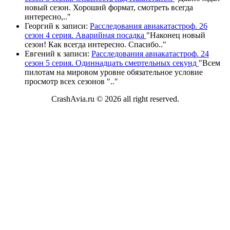
новый сезон. Хороший формат, смотреть всегда
интересно,
.."
Георгий
к записи:
Расследования авиакатастроф. 26
сезон 4 серия. Аварийная посадка
"
Наконец новый
сезон! Как всегда интересно. Спасибо
.."
Евгений
к записи:
Расследования авиакатастроф. 24
сезон 5 серия. Одиннадцать смертельных секунд
"
Всем
пилотам на мировом уровне обязательное условие
просмотр всех сезонов "
.."
CrashAvia.ru © 2026 all right reserved.