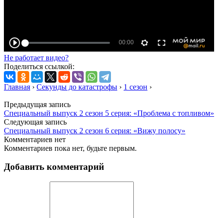
Не работает видео?
Поделиться ссылкой:
Главная
›
Секунды до катастрофы
›
1 сезон
›
Предыдущая запись
Специальный выпуск 2 сезон 5 серия: «Проблема с топливом»
Следующая запись
Специальный выпуск 2 сезон 6 серия: «Вижу полосу»
Комментариев нет
Комментариев пока нет, будьте первым.
Добавить комментарий