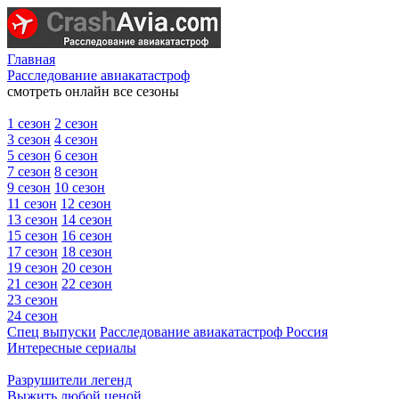
Главная
Расследование авиакатастроф
смотреть онлайн все сезоны
1 сезон
2 сезон
3 сезон
4 сезон
5 сезон
6 сезон
7 сезон
8 сезон
9 сезон
10 сезон
11 сезон
12 сезон
13 сезон
14 сезон
15 сезон
16 сезон
17 сезон
18 сезон
19 сезон
20 сезон
21 сезон
22 сезон
23 сезон
24 сезон
Спец выпуски
Расследование авиакатастроф Россия
Интересные сериалы
Разрушители легенд
Выжить любой ценой