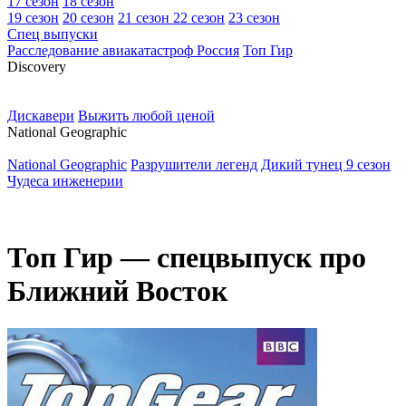
17 сезон
18 сезон
19 сезон
20 сезон
21 сезон
22 сезон
23 сезон
Спец выпуски
Расследование авиакатастроф Россия
Топ Гир
D
iscovery
Дискавери
Выжить любой ценой
N
ational Geographic
National Geographic
Разрушители легенд
Дикий тунец 9 сезон
Чудеса инженерии
Топ Гир — спецвыпуск про
Ближний Восток