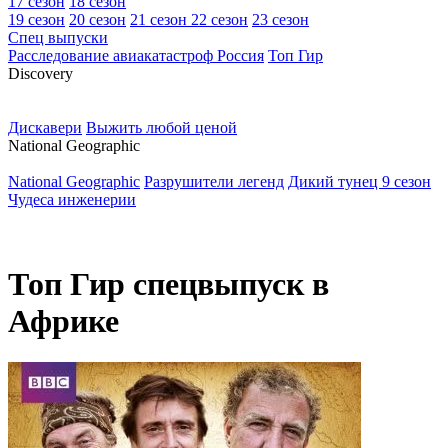
17 сезон
18 сезон
19 сезон
20 сезон
21 сезон
22 сезон
23 сезон
Спец выпуски
Расследование авиакатастроф Россия
Топ Гир
D
iscovery
Дискавери
Выжить любой ценой
N
ational Geographic
National Geographic
Разрушители легенд
Дикий тунец 9 сезон
Чудеса инженерии
Топ Гир спецвыпуск в
Африке