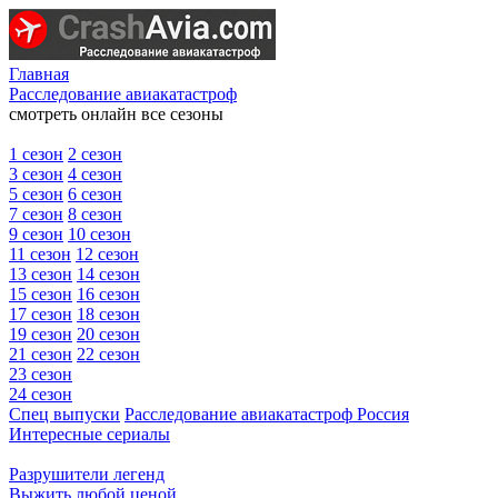
Главная
Расследование авиакатастроф
смотреть онлайн все сезоны
1 сезон
2 сезон
3 сезон
4 сезон
5 сезон
6 сезон
7 сезон
8 сезон
9 сезон
10 сезон
11 сезон
12 сезон
13 сезон
14 сезон
15 сезон
16 сезон
17 сезон
18 сезон
19 сезон
20 сезон
21 сезон
22 сезон
23 сезон
24 сезон
Спец выпуски
Расследование авиакатастроф Россия
Интересные сериалы
Разрушители легенд
Выжить любой ценой