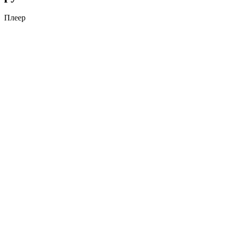
Плеер