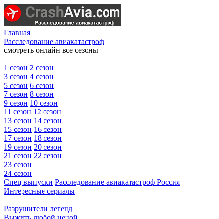
Главная
Расследование авиакатастроф
смотреть онлайн все сезоны
1 сезон
2 сезон
3 сезон
4 сезон
5 сезон
6 сезон
7 сезон
8 сезон
9 сезон
10 сезон
11 сезон
12 сезон
13 сезон
14 сезон
15 сезон
16 сезон
17 сезон
18 сезон
19 сезон
20 сезон
21 сезон
22 сезон
23 сезон
24 сезон
Спец выпуски
Расследование авиакатастроф Россия
Интересные сериалы
Разрушители легенд
Выжить любой ценой