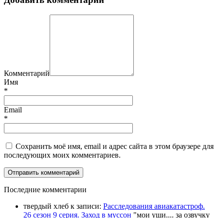
Комментарий
Имя
*
Email
*
Сохранить моё имя, email и адрес сайта в этом браузере для
последующих моих комментариев.
П
оследние комментарии
твердый хлеб
к записи:
Расследования авиакатастроф.
26 сезон 9 серия. Заход в муссон
"
мои уши.... за озвучку