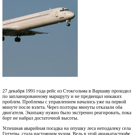
27 декабря 1991 года рейс из Стокгольма в Варшаву проходил
по запланированному маршруту и не предвещал никаких
проблем. Проблемы с управлением начались уже на первой
минуте после взлета. Через полторы минуты отказали оба
двигателя. Экипажу нужно было экстренно реагировать, пока
борт не набрал достаточной высоты.
Успешная аварийная посадка на опушку леса неподалеку села
Готтеры, стала настоящим чудом. Ведь в этой авиакатастрофе