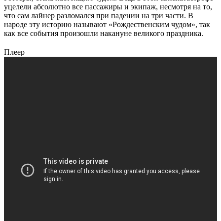
уцелели абсолютно все пассажиры и экипаж, несмотря на то,
что сам лайнер разломался при падении на три части. В
народе эту историю называют «Рождественским чудом», так
как все события произошли накануне великого праздника.
Плеер