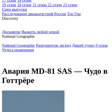
17 сезон
18 сезон
19 сезон
20 сезон
21 сезон
22 сезон
23 сезон
Спец выпуски
Расследование авиакатастроф Россия
Топ Гир
D
iscovery
Дискавери
Выжить любой ценой
N
ational Geographic
National Geographic
Разрушители легенд
Дикий тунец 9 сезон
Чудеса инженерии
Авария MD-81 SAS — Чудо в
Готтрёре