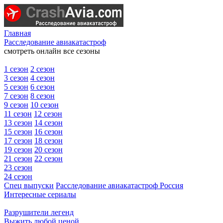
Главная
Расследование авиакатастроф
смотреть онлайн все сезоны
1 сезон
2 сезон
3 сезон
4 сезон
5 сезон
6 сезон
7 сезон
8 сезон
9 сезон
10 сезон
11 сезон
12 сезон
13 сезон
14 сезон
15 сезон
16 сезон
17 сезон
18 сезон
19 сезон
20 сезон
21 сезон
22 сезон
23 сезон
24 сезон
Спец выпуски
Расследование авиакатастроф Россия
Интересные сериалы
Разрушители легенд
Выжить любой ценой