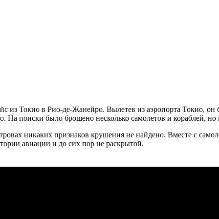
йс из Токио в Рио-де-Жанейро. Вылетев из аэропорта Токио, он
о. На поиски было брошено несколько самолетов и кораблей, но н
тровах никаких признаков крушения не найдено. Вместе с самол
тории авиации и до сих пор не раскрытой.