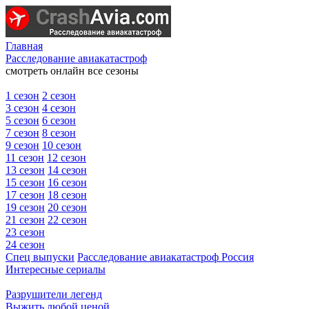
Главная
Расследование авиакатастроф
смотреть онлайн все сезоны
1 сезон
2 сезон
3 сезон
4 сезон
5 сезон
6 сезон
7 сезон
8 сезон
9 сезон
10 сезон
11 сезон
12 сезон
13 сезон
14 сезон
15 сезон
16 сезон
17 сезон
18 сезон
19 сезон
20 сезон
21 сезон
22 сезон
23 сезон
24 сезон
Спец выпуски
Расследование авиакатастроф Россия
Интересные сериалы
Разрушители легенд
Выжить любой ценой