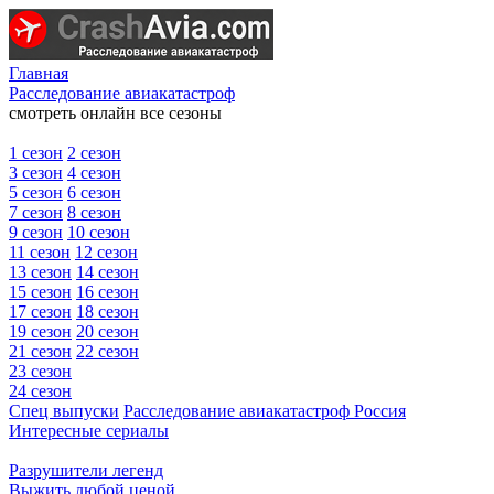
Главная
Расследование авиакатастроф
смотреть онлайн все сезоны
1 сезон
2 сезон
3 сезон
4 сезон
5 сезон
6 сезон
7 сезон
8 сезон
9 сезон
10 сезон
11 сезон
12 сезон
13 сезон
14 сезон
15 сезон
16 сезон
17 сезон
18 сезон
19 сезон
20 сезон
21 сезон
22 сезон
23 сезон
24 сезон
Спец выпуски
Расследование авиакатастроф Россия
Интересные сериалы
Разрушители легенд
Выжить любой ценой