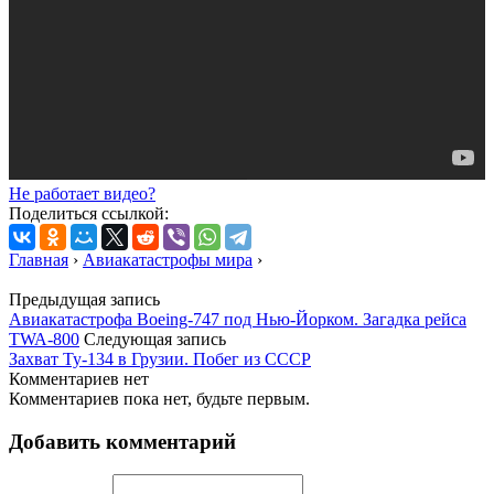
Не работает видео?
Поделиться ссылкой:
Главная
›
Авиакатастрофы мира
›
Предыдущая запись
Авиакатастрофа Boeing-747 под Нью-Йорком. Загадка рейса
TWA-800
Следующая запись
Захват Ту-134 в Грузии. Побег из СССР
Комментариев нет
Комментариев пока нет, будьте первым.
Добавить комментарий