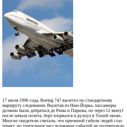
17 июля 1996 года, Boeing 747 вылетел по стандартному
маршруту следования. Вылетая из Нью-Йорка, пассажиры
должны были добраться до Рима и Парижа, но через 12 минут
после начала полета, борт взорвался и рухнул в Тихий океан.
Многие свидетели считали, что причиной гибели людей стал
теракт, но тщательное расследование событий не подтвердило