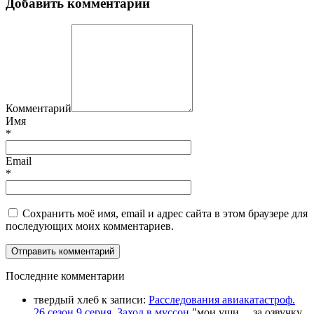
Добавить комментарий
Комментарий
Имя
*
Email
*
Сохранить моё имя, email и адрес сайта в этом браузере для
последующих моих комментариев.
П
оследние комментарии
твердый хлеб
к записи:
Расследования авиакатастроф.
26 сезон 9 серия. Заход в муссон
"
мои уши.... за озвучку