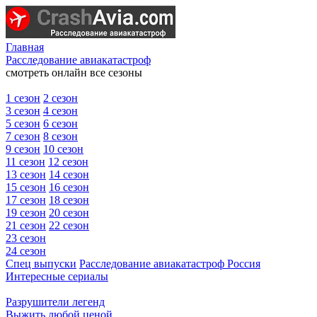
Главная
Расследование авиакатастроф
смотреть онлайн все сезоны
1 сезон
2 сезон
3 сезон
4 сезон
5 сезон
6 сезон
7 сезон
8 сезон
9 сезон
10 сезон
11 сезон
12 сезон
13 сезон
14 сезон
15 сезон
16 сезон
17 сезон
18 сезон
19 сезон
20 сезон
21 сезон
22 сезон
23 сезон
24 сезон
Спец выпуски
Расследование авиакатастроф Россия
Интересные сериалы
Разрушители легенд
Выжить любой ценой