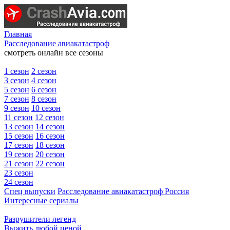
Главная
Расследование авиакатастроф
смотреть онлайн все сезоны
1 сезон
2 сезон
3 сезон
4 сезон
5 сезон
6 сезон
7 сезон
8 сезон
9 сезон
10 сезон
11 сезон
12 сезон
13 сезон
14 сезон
15 сезон
16 сезон
17 сезон
18 сезон
19 сезон
20 сезон
21 сезон
22 сезон
23 сезон
24 сезон
Спец выпуски
Расследование авиакатастроф Россия
Интересные сериалы
Разрушители легенд
Выжить любой ценой