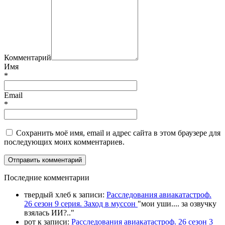
Комментарий
Имя
*
Email
*
Сохранить моё имя, email и адрес сайта в этом браузере для
последующих моих комментариев.
П
оследние комментарии
твердый хлеб
к записи:
Расследования авиакатастроф.
26 сезон 9 серия. Заход в муссон
"
мои уши.... за озвучку
взялась ИИ?
.."
рот
к записи:
Расследования авиакатастроф. 26 сезон 3