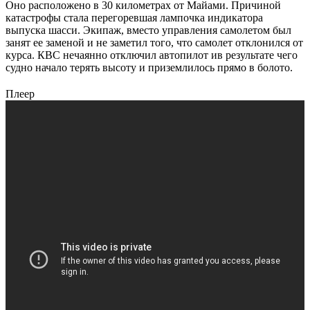
Оно расположено в 30 километрах от Майами. Причиной
катастрофы стала перегоревшая лампочка индикатора
выпуска шасси. Экипаж, вместо управления самолетом был
занят ее заменой и не заметил того, что самолет отклонился от
курса. КВС нечаянно отключил автопилот ив результате чего
судно начало терять высоту и приземлилось прямо в болото.
Плеер