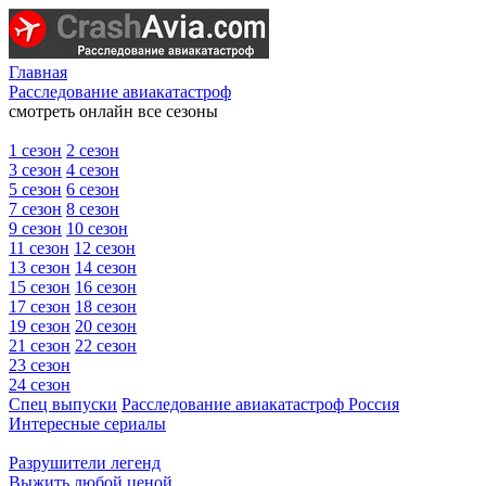
Главная
Расследование авиакатастроф
смотреть онлайн все сезоны
1 сезон
2 сезон
3 сезон
4 сезон
5 сезон
6 сезон
7 сезон
8 сезон
9 сезон
10 сезон
11 сезон
12 сезон
13 сезон
14 сезон
15 сезон
16 сезон
17 сезон
18 сезон
19 сезон
20 сезон
21 сезон
22 сезон
23 сезон
24 сезон
Спец выпуски
Расследование авиакатастроф Россия
Интересные сериалы
Разрушители легенд
Выжить любой ценой