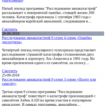
уничтожена»
Пятый эпизод программы “Расследование авиакатастроф”
рассказывает о невероятной ошибке, стоящей жизни 269
человек. Катастрофа произошла 1 сентября 1983 года с
авиалайнером корейский авиалиний, следовавшим в…
Смотреть
28-09-2018
Расследование авиакатастроф 9 сезон 4 серия «Ошибка
диспетчера»
Четвёртый эпизод популярного телесериала представляет
расследование страшной катастрофы столкновения двух
авиалайнеров в аэропорту Лос-Анжелеса в 1991 году. Во
время приземления одного из самолётов, на полосу…
Смотреть
25-09-2018
Расследование авиакатастроф 9 сезон 3 серия «Пилот или
самолёт»
Третья серия 9 сезона программы “Расследование
авиакатастроф” повествует о катастрофе произошедшей с
самолётом Airbus A320 во время участия в популярном
авиасалоне. В рамках программы, авиалайнер…