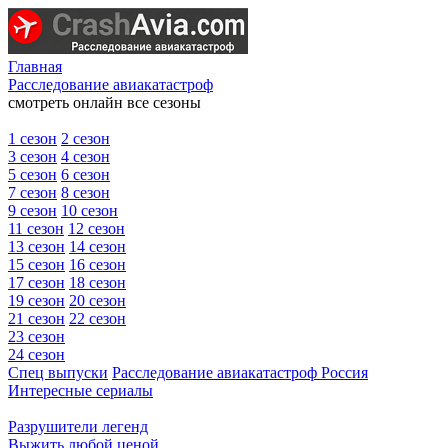
Главная
Расследование авиакатастроф
смотреть онлайн все сезоны
1 сезон
2 сезон
3 сезон
4 сезон
5 сезон
6 сезон
7 сезон
8 сезон
9 сезон
10 сезон
11 сезон
12 сезон
13 сезон
14 сезон
15 сезон
16 сезон
17 сезон
18 сезон
19 сезон
20 сезон
21 сезон
22 сезон
23 сезон
24 сезон
Спец выпуски
Расследование авиакатастроф Россия
Интересные сериалы
Разрушители легенд
Выжить любой ценой