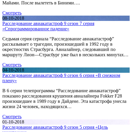
Майами. После вылететь в Биними….
Смотреть
08-10-2018
Расследование авиакатастроф 9 сезон 7 серия
«Спрограммированное падение»
Седьмая серия сериала “Расследование авиакатастроф”
рассказывает о трагедии, произошедшей в 1992 году в
окрестностях Страсбурга. Авиалайнер, следовавший по
маршруту Лион—Страсбург уже был в нескольких минутах…
Смотреть
04-10-2018
Расследование авиакатастроф 9 сезон 6 серия «В снежном
плену»
В 6 серии телепрограммы “Расследование авиакатастроф”
показано расследования крушения авиалайнера Fokker F28
произошедшее в 1989 году в Дайдене. Эта катастрофа унесла
жизни 24 человек, находящихся…
Смотреть
01-10-2018
Расследование авиакатастроф 9 сезон 5 серия «Цель