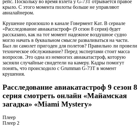
рейс. Поскольку во время взлета у G-73T отрывается правое
крыло. С этого момента пилоты больше не управляют
авиалайнером.
Крушение произошло в канале Говермент Кат. В сериале
«Расследование авиакатастроф» (9 сезон 8 серия) будет
рассказано, как на тот момент надежное воздушное судно
могло начать в буквальном смысле разваливаться на части.
Был ли самолет пригоден для полетов? Правильно ли провели
техническое обслуживание? Перед экспертами стоит масса
вопросов. Это одна из немногих авиакатастроф, которую
засняли случайные свидетели на камеру. Кадры помогут
понять, что происходило с Grumman G-73T в момент
крушения.
Расследование авиакатастроф 9 сезон 8
серия смотреть онлайн «Майамская
загадка» «Miami Mystery»
Плеер
Плеер 2