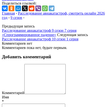
Поделиться ссылкой:
Главная
›
Расследование авиакатастроф, смотреть онлайн 2026
год
›
9 сезон
›
Предыдущая запись
Расследование авиакатастроф 9 сезон 7 серия
«Спрограммированное падение»
Следующая запись
Расследование авиакатастроф 10 сезон 1 серия
Комментариев нет
Комментариев пока нет, будьте первым.
Добавить комментарий
Комментарий
Имя
*