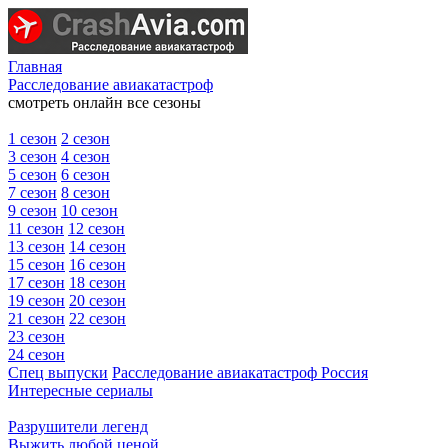
Главная
Расследование авиакатастроф
смотреть онлайн все сезоны
1 сезон
2 сезон
3 сезон
4 сезон
5 сезон
6 сезон
7 сезон
8 сезон
9 сезон
10 сезон
11 сезон
12 сезон
13 сезон
14 сезон
15 сезон
16 сезон
17 сезон
18 сезон
19 сезон
20 сезон
21 сезон
22 сезон
23 сезон
24 сезон
Спец выпуски
Расследование авиакатастроф Россия
Интересные сериалы
Разрушители легенд
Выжить любой ценой