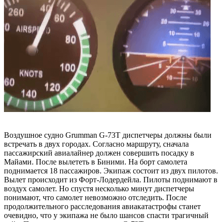
Воздушное судно Grumman G-73T диспетчеры должны были
встречать в двух городах. Согласно маршруту, сначала
пассажирский авиалайнер должен совершить посадку в
Майами. После вылететь в Биними. На борт самолета
поднимается 18 пассажиров. Экипаж состоит из двух пилотов.
Вылет происходит из Форт-Лодердейла. Пилоты поднимают в
воздух самолет. Но спустя несколько минут диспетчеры
понимают, что самолет невозможно отследить. После
продолжительного расследования авиакатастрофы станет
очевидно, что у экипажа не было шансов спасти трагичный