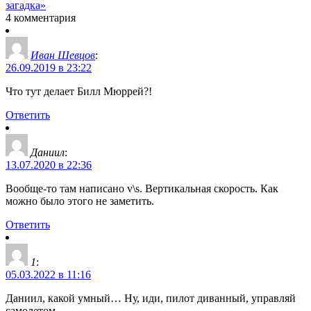
загадка»
4 комментария
Иван Шевцов
:
26.09.2019 в 23:22
Что тут делает Билл Мюррей?!
Ответить
Даниил
:
13.07.2020 в 22:36
Вообще-то там написано v\s. Вертикальная скорость. Как
можно было этого не заметить.
Ответить
1
:
05.03.2022 в 11:16
Даниил, какой умный… Ну, иди, пилот диванный, управляй
самолетом.