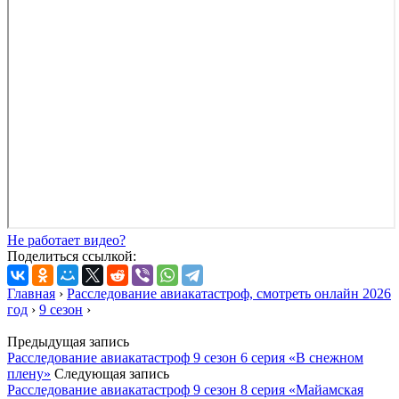
Не работает видео?
Поделиться ссылкой:
Главная
›
Расследование авиакатастроф, смотреть онлайн 2026
год
›
9 сезон
›
Предыдущая запись
Расследование авиакатастроф 9 сезон 6 серия «В снежном
плену»
Следующая запись
Расследование авиакатастроф 9 сезон 8 серия «Майамская