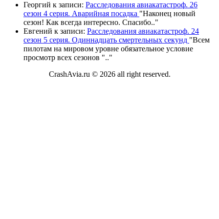
Георгий
к записи:
Расследования авиакатастроф. 26
сезон 4 серия. Аварийная посадка
"
Наконец новый
сезон! Как всегда интересно. Спасибо
.."
Евгений
к записи:
Расследования авиакатастроф. 24
сезон 5 серия. Одиннадцать смертельных секунд
"
Всем
пилотам на мировом уровне обязательное условие
просмотр всех сезонов "
.."
CrashAvia.ru © 2026 all right reserved.