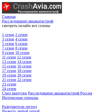
Главная
Расследование авиакатастроф
смотреть онлайн все сезоны
1 сезон
2 сезон
3 сезон
4 сезон
5 сезон
6 сезон
7 сезон
8 сезон
9 сезон
10 сезон
11 сезон
12 сезон
13 сезон
14 сезон
15 сезон
16 сезон
17 сезон
18 сезон
19 сезон
20 сезон
21 сезон
22 сезон
23 сезон
24 сезон
Спец выпуски
Расследование авиакатастроф Россия
Интересные сериалы
Разрушители легенд
Выжить любой ценой